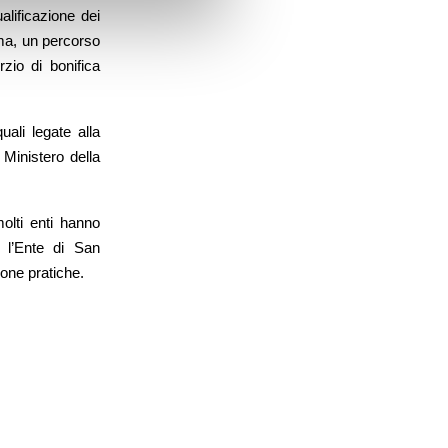
alificazione dei
ema, un percorso
zio di bonifica
ali legate alla
 Ministero della
olti enti hanno
a l’Ente di San
uone pratiche.