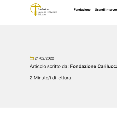
Fondazione
Grandi Interven
Navigazione principale
Vai al contenuto
21/02/2022
Articolo scritto da:
Fondazione Carilucc
2 Minuto/i di lettura