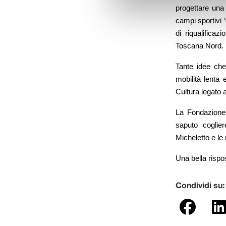
progettare una 
campi sportivi 
di riqualifica
Toscana Nord.
Tante idee che
mobilità lenta 
Cultura legato a
La Fondazione 
saputo coglier
Micheletto e le 
Una bella rispos
Condividi su: