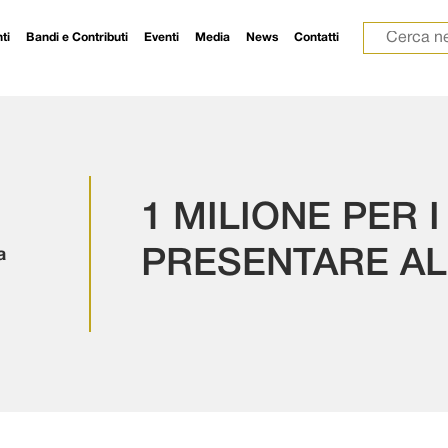
Ricerca p
ti
Bandi e Contributi
Eventi
Media
News
Contatti
1 MILIONE PER 
a
PRESENTARE AL