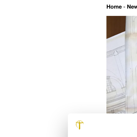
Home
-
Ne