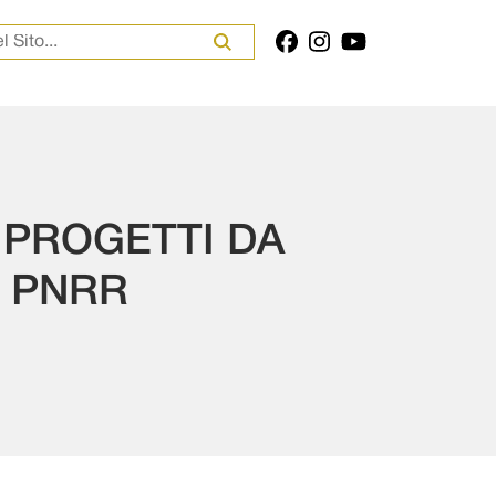
er:
I PROGETTI DA
 PNRR