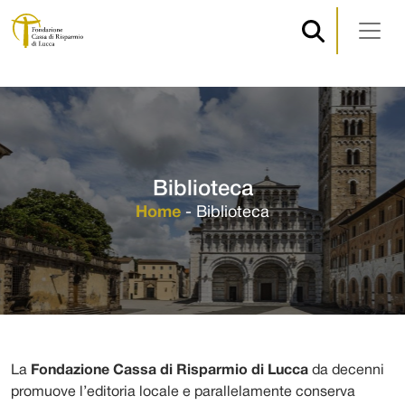
Navigazione principale
Vai al contenuto
Biblioteca
Home
-
Biblioteca
La
Fondazione Cassa di Risparmio di Lucca
da decenni
promuove l’editoria locale e parallelamente conserva