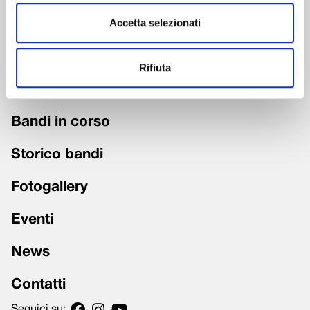
Accetta selezionati
Chi siamo
Fondazione trasparente
Rifiuta
Grandi Interventi
Bandi in corso
Storico bandi
Fotogallery
Eventi
News
Contatti
Seguici su: