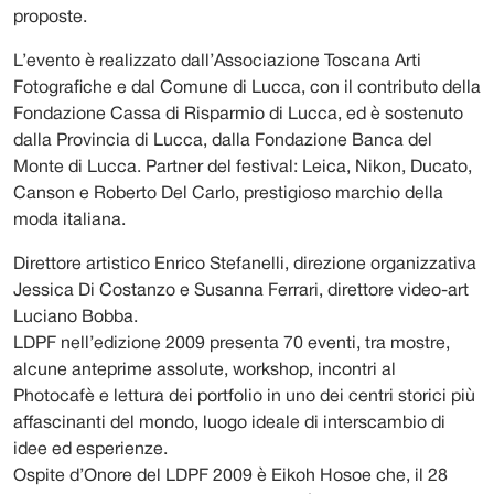
proposte.
L’evento è realizzato dall’Associazione Toscana Arti
Fotografiche e dal Comune di Lucca, con il contributo della
Fondazione Cassa di Risparmio di Lucca, ed è sostenuto
dalla Provincia di Lucca, dalla Fondazione Banca del
Monte di Lucca. Partner del festival: Leica, Nikon, Ducato,
Canson e Roberto Del Carlo, prestigioso marchio della
moda italiana.
Direttore artistico Enrico Stefanelli, direzione organizzativa
Jessica Di Costanzo e Susanna Ferrari, direttore video-art
Luciano Bobba.
LDPF nell’edizione 2009 presenta 70 eventi, tra mostre,
alcune anteprime assolute, workshop, incontri al
Photocafè e lettura dei portfolio in uno dei centri storici più
affascinanti del mondo, luogo ideale di interscambio di
idee ed esperienze.
Ospite d’Onore del LDPF 2009 è Eikoh Hosoe che, il 28