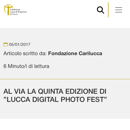
Navigazione principale
Vai al contenuto
05/01/2017
Articolo scritto da:
Fondazione Carilucca
6 Minuto/i di lettura
AL VIA LA QUINTA EDIZIONE DI
”LUCCA DIGITAL PHOTO FEST”