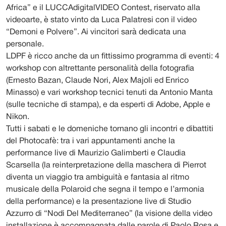
Africa” e il LUCCAdigitalVIDEO Contest, riservato alla
videoarte, è stato vinto da Luca Palatresi con il video
“Demoni e Polvere”. Ai vincitori sarà dedicata una
personale.
LDPF è ricco anche da un fittissimo programma di eventi: 4
workshop con altrettante personalità della fotografia
(Ernesto Bazan, Claude Nori, Alex Majoli ed Enrico
Minasso) e vari workshop tecnici tenuti da Antonio Manta
(sulle tecniche di stampa), e da esperti di Adobe, Apple e
Nikon.
Tutti i sabati e le domeniche tornano gli incontri e dibattiti
del Photocafè: tra i vari appuntamenti anche la
performance live di Maurizio Galimberti e Claudia
Scarsella (la reinterpretazione della maschera di Pierrot
diventa un viaggio tra ambiguità e fantasia al ritmo
musicale della Polaroid che segna il tempo e l’armonia
della performance) e la presentazione live di Studio
Azzurro di “Nodi Del Mediterraneo” (la visione della video