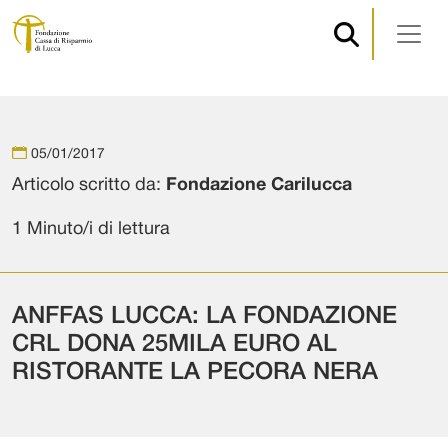
Navigazione principale
Vai al contenuto
05/01/2017
Articolo scritto da:
Fondazione Carilucca
1 Minuto/i di lettura
ANFFAS LUCCA: LA FONDAZIONE
CRL DONA 25MILA EURO AL
RISTORANTE LA PECORA NERA