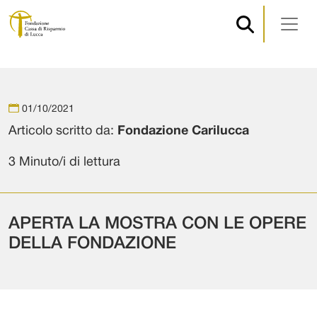
Navigazione principale
Vai al contenuto
01/10/2021
Articolo scritto da:
Fondazione Carilucca
3 Minuto/i di lettura
APERTA LA MOSTRA CON LE OPERE
DELLA FONDAZIONE