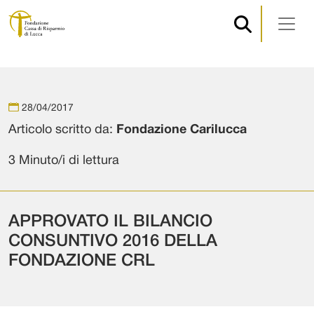
Navigazione principale
Vai al contenuto
28/04/2017
Articolo scritto da:
Fondazione Carilucca
3 Minuto/i di lettura
APPROVATO IL BILANCIO
CONSUNTIVO 2016 DELLA
FONDAZIONE CRL