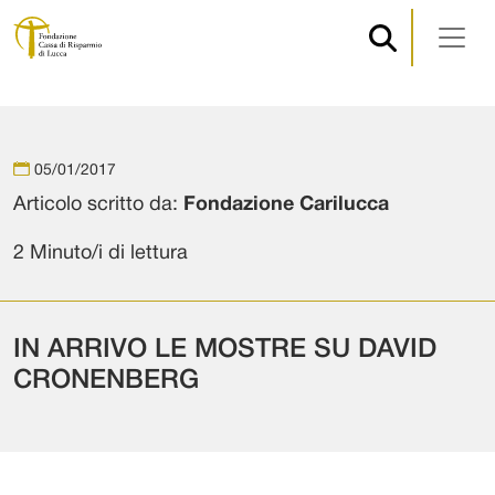
Navigazione principale
Vai al contenuto
05/01/2017
Articolo scritto da:
Fondazione Carilucca
2 Minuto/i di lettura
IN ARRIVO LE MOSTRE SU DAVID
CRONENBERG