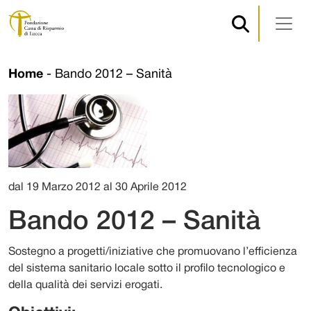
Navigazione principale
Vai al contenuto
Home
-
Bando 2012 – Sanità
dal 19 Marzo 2012 al 30 Aprile 2012
Bando 2012 – Sanità
Sostegno a progetti/iniziative che promuovano l’efficienza
del sistema sanitario locale sotto il profilo tecnologico e
della qualità dei servizi erogati.