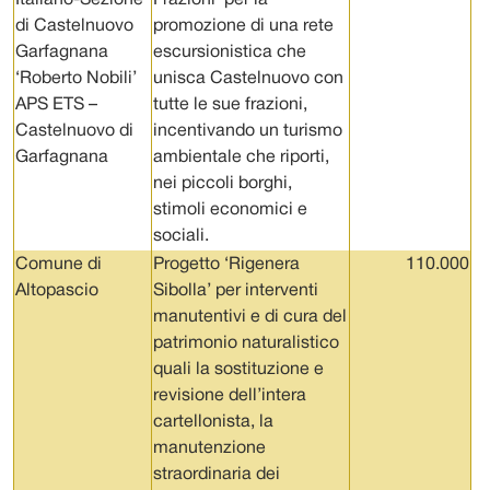
di Castelnuovo
promozione di una rete
Garfagnana
escursionistica che
‘Roberto Nobili’
unisca Castelnuovo con
APS ETS –
tutte le sue frazioni,
Castelnuovo di
incentivando un turismo
Garfagnana
ambientale che riporti,
nei piccoli borghi,
stimoli economici e
sociali.
Comune di
Progetto ‘Rigenera
110.000
Altopascio
Sibolla’ per interventi
manutentivi e di cura del
patrimonio naturalistico
quali la sostituzione e
revisione dell’intera
cartellonista, la
manutenzione
straordinaria dei