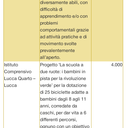
diversamente abili, con
difficoltà di
apprendimento e/o con
problemi
comportamentali grazie
ad attività pratiche e di
movimento svolte
prevalentemente
all’aperto.
Istituto
Progetto ‘La scuola a
4.000
Comprensivo
due ruote: i bambini in
Lucca Quarto –
pista per la rivoluzione
Lucca
verde’ per la dotazione
di 25 biciclette adatte a
bambini dagli 8 agli 11
anni, corredate da
caschi, per dar vita a 6
differenti percorsi,
ognuno con un obiettivo