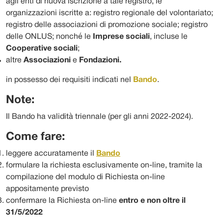
agli enti di nuova iscrizione a tale registro, le
organizzazioni iscritte a: registro regionale del volontariato;
registro delle associazioni di promozione sociale; registro
delle ONLUS; nonché le
Imprese sociali
, incluse le
Cooperative sociali
;
altre
Associazioni
e
Fondazioni.
in possesso dei requisiti indicati nel
Bando
.
Note:
Il Bando ha validità triennale (per gli anni 2022-2024).
Come fare:
leggere accuratamente il
Bando
formulare la richiesta esclusivamente on-line, tramite la
compilazione del modulo di Richiesta on-line
appositamente previsto
confermare la Richiesta on-line
entro e non oltre il
31/5/2022