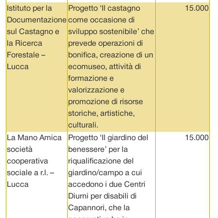
Istituto per la
Progetto ‘Il castagno
15.000
Documentazione
come occasione di
sul Castagno e
sviluppo sostenibile’ che
la Ricerca
prevede operazioni di
Forestale –
bonifica, creazione di un
Lucca
ecomuseo, attività di
formazione e
valorizzazione e
promozione di risorse
storiche, artistiche,
culturali.
La Mano Amica
Progetto ‘Il giardino del
15.000
società
benessere’ per la
cooperativa
riqualificazione del
sociale a r.l. –
giardino/campo a cui
Lucca
accedono i due Centri
Diurni per disabili di
Capannori, che la