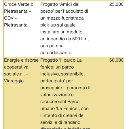
Croce Verde di
Progetto ‘Amici del
25.000
Pietrasanta –
bosco’ per l’acquisto di
ODV –
un mezzo fuoristrada
Pietrasanta
pick-up sul quale
installare un modulo
antincendio da 500 litri,
con pompa
autoadescante.
Energie e risorse
Progetto ‘Il parco La
60.000
cooperativa
fenice: un parco
sociale r.l. –
inclusivo, sostenibile,
Viareggio
partecipato’ per
proseguire il percorso di
valorizzazione e
recupero del Parco
urbano ‘La Fenice’, con
l’intento di crearvi dei
servizi e di renderlo