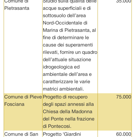
Comune di
Studio sulla qualità delle
35.000
Pietrasanta
acque superficiali e di
sottosuolo dell’area
Nord-Occidentale di
Marina di Pietrasanta, al
fine di determinare le
cause dei superamenti
rilevati, fornire un quadro
dell’attuale situazione
idrogeologica ed
ambientale dell’area e
caratterizzare le varie
matrici ambientali.
Comune di Pieve
Progetto di recupero
75.000
Fosciana
degli spazi annessi alla
Chiesa della Madonna
del Ponte nella frazione
di Pontecosi.
Comune di San
Progetto ‘Giardini
60.000