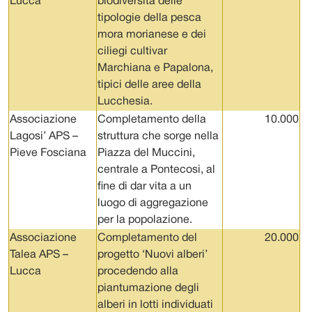
Lucca
biodiversità delle
tipologie della pesca
mora morianese e dei
ciliegi cultivar
Marchiana e Papalona,
tipici delle aree della
Lucchesia.
Associazione
Completamento della
10.000
Lagosi’ APS –
struttura che sorge nella
Pieve Fosciana
Piazza del Muccini,
centrale a Pontecosi, al
fine di dar vita a un
luogo di aggregazione
per la popolazione.
Associazione
Completamento del
20.000
Talea APS –
progetto ‘Nuovi alberi’
Lucca
procedendo alla
piantumazione degli
alberi in lotti individuati