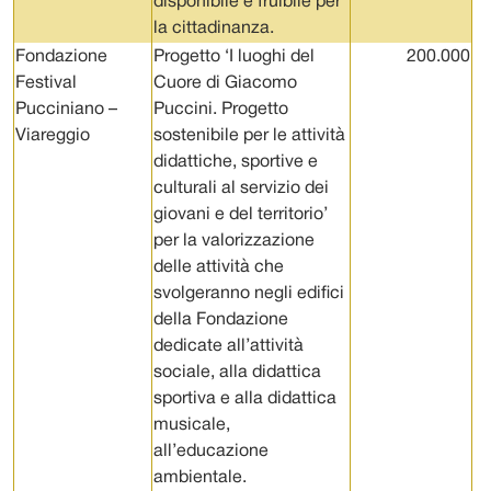
disponibile e fruibile per
la cittadinanza.
Fondazione
Progetto ‘I luoghi del
200.000
Festival
Cuore di Giacomo
Pucciniano –
Puccini. Progetto
Viareggio
sostenibile per le attività
didattiche, sportive e
culturali al servizio dei
giovani e del territorio’
per la valorizzazione
delle attività che
svolgeranno negli edifici
della Fondazione
dedicate all’attività
sociale, alla didattica
sportiva e alla didattica
musicale,
all’educazione
ambientale.