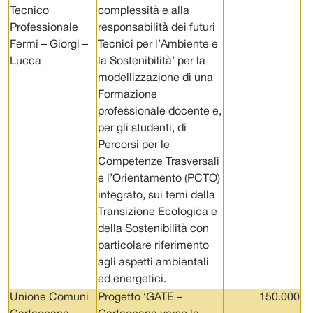
Tecnico
complessità e alla
Professionale
responsabilità dei futuri
Fermi – Giorgi –
Tecnici per l’Ambiente e
Lucca
la Sostenibilità’ per la
modellizzazione di una
Formazione
professionale docente e,
per gli studenti, di
Percorsi per le
Competenze Trasversali
e l’Orientamento (PCTO)
integrato, sui temi della
Transizione Ecologica e
della Sostenibilità con
particolare riferimento
agli aspetti ambientali
ed energetici.
Unione Comuni
Progetto ‘GATE –
150.000