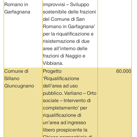
Romano in
improvvisi – Sviluppo
Garfagnana
sostenibile delle frazioni
del Comune di San
Romano in Garfagnana’
per la riqualificazione e
risistemazione di due
aree all’interno delle
frazioni di Naggio e
Vibbiana.
Comune di
Progetto
60.000
Sillano
‘Riqualificazione
Giuncugnano
dell’area ad uso
pubblico. Varliano – Orto
sociale – Intervento di
completamento’ per
riqualificazione di
un’area ad ingresso
libero prospicente la