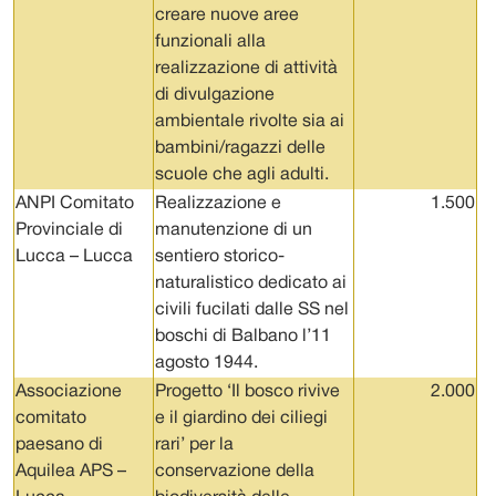
creare nuove aree
funzionali alla
realizzazione di attività
di divulgazione
ambientale rivolte sia ai
bambini/ragazzi delle
scuole che agli adulti.
ANPI Comitato
Realizzazione e
1.500
Provinciale di
manutenzione di un
Lucca – Lucca
sentiero storico-
naturalistico dedicato ai
civili fucilati dalle SS nel
boschi di Balbano l’11
agosto 1944.
Associazione
Progetto ‘Il bosco rivive
2.000
comitato
e il giardino dei ciliegi
paesano di
rari’ per la
Aquilea APS –
conservazione della