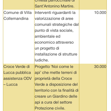
Chiesa parrocchiale di
Sant’Antonino Martire.
Comune di Villa
Interventi riguardanti la
10.000
Collemandina
valorizzazione di aree
comunali strategiche dal
punto di vista sociale,
ambientale ed
economico attraverso
un progetto di
installazione di strutture
ludiche.
Croce Verde di
Progetto ‘Noi come le
30.000
Lucca pubblica
api’ che mette terreni di
assistenza ODV
proprietà della Croce
– Lucca
Verde a disposizione del
territorio con la finalità di
creare un Giardino delle
api a cura del settore
Protezione civile.