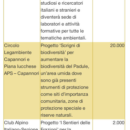
studiosi e ricercatori
italiani e stranieri e
diventerà sede di
laboratori e attività
formative per tutte le
tematiche ambientali.
Circolo
Progetto ‘Scrigni di
20.000
Legambiente
biodiversità’ per
Capannori e
aumentare la
Piana lucchese
biodiversità del Padule,
APS – Capannori
un’area umida dove
sono già presenti
strumenti di protezione
come siti d’importanza
comunitaria, zone di
protezione speciale e
riserve naturali.
Club Alpino
Progetto ‘I Sentieri delle
2.000
Italiano-Sezione
Frazioni’ per la