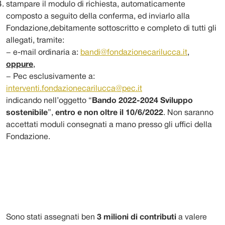
stampare il modulo di richiesta, automaticamente
composto a seguito della conferma, ed inviarlo alla
Fondazione,debitamente sottoscritto e completo di tutti gli
allegati, tramite:
− e-mail ordinaria a:
bandi@fondazionecarilucca.it
,
oppure
,
− Pec esclusivamente a:
interventi.fondazionecarilucca@pec.it
indicando nell’oggetto “
Bando 2022-2024 Sviluppo
sostenibile
”,
entro e non oltre il 10/6/2022
. Non saranno
accettati moduli consegnati a mano presso gli uffici della
Fondazione.
Sono stati assegnati ben
3 milioni di contributi
a valere