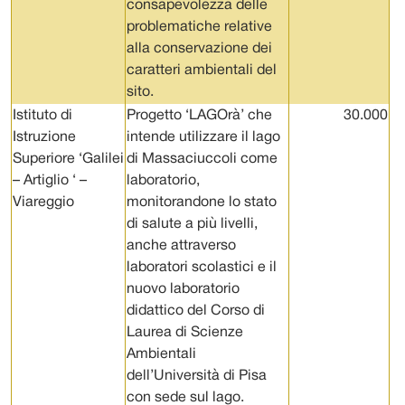
consapevolezza delle
problematiche relative
alla conservazione dei
caratteri ambientali del
sito.
Istituto di
Progetto ‘LAGOrà’ che
30.000
Istruzione
intende utilizzare il lago
Superiore ‘Galilei
di Massaciuccoli come
– Artiglio ‘ –
laboratorio,
Viareggio
monitorandone lo stato
di salute a più livelli,
anche attraverso
laboratori scolastici e il
nuovo laboratorio
didattico del Corso di
Laurea di Scienze
Ambientali
dell’Università di Pisa
con sede sul lago.