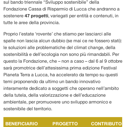
sul bando triennale “Sviluppo sostenibile” della
Fondazione Cassa di Risparmio di Lucca che andranno a
sostenere
47 progetti
, variegati per entità e contenuti, in
tutte le aree della provincia.
Proprio l’estate ‘rovente’ che stiamo per lasciarci alle
spalle non lascia alcun dubbio (se mai ce ne fossero stati):
le soluzioni alle problematiche del climat change, della
sostenibilità e dell’ecologia non sono più rimandabili. Per
questo la Fondazione, che – non a caso – dal 6 al 9 ottobre
sarà promotrice dell’attesissima prima edizione Festival
Pianeta Terra a Lucca, ha accelerato da tempo su questi
temi proponendo da ultimo un bando innovativo
interamente dedicato a soggetti che operano nell’ambito
della tutela, della valorizzazione e dell’educazione
ambientale, per promuovere uno sviluppo armonico e
sostenibile del territorio.
BENEFICIARIO
PROGETTO
CONTRIBUTO