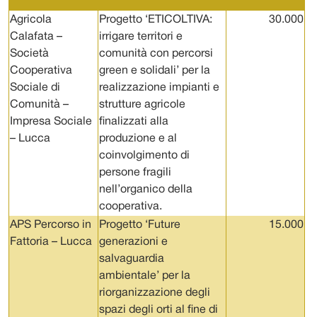
Agricola
Progetto ‘ETICOLTIVA:
30.000
Calafata –
irrigare territori e
Società
comunità con percorsi
Cooperativa
green e solidali’ per la
Sociale di
realizzazione impianti e
Comunità –
strutture agricole
Impresa Sociale
finalizzati alla
– Lucca
produzione e al
coinvolgimento di
persone fragili
nell’organico della
cooperativa.
APS Percorso in
Progetto ‘Future
15.000
Fattoria – Lucca
generazioni e
salvaguardia
ambientale’ per la
riorganizzazione degli
spazi degli orti al fine di