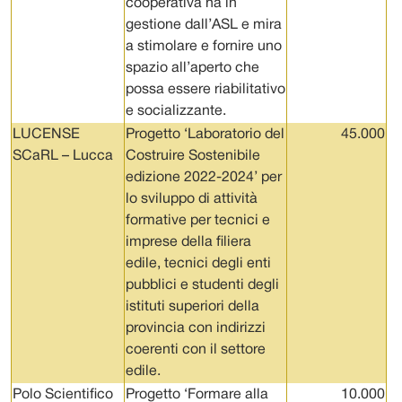
cooperativa ha in
gestione dall’ASL e mira
a stimolare e fornire uno
spazio all’aperto che
possa essere riabilitativo
e socializzante.
LUCENSE
Progetto ‘Laboratorio del
45.000
SCaRL – Lucca
Costruire Sostenibile
edizione 2022-2024’ per
lo sviluppo di attività
formative per tecnici e
imprese della filiera
edile, tecnici degli enti
pubblici e studenti degli
istituti superiori della
provincia con indirizzi
coerenti con il settore
edile.
Polo Scientifico
Progetto ‘Formare alla
10.000