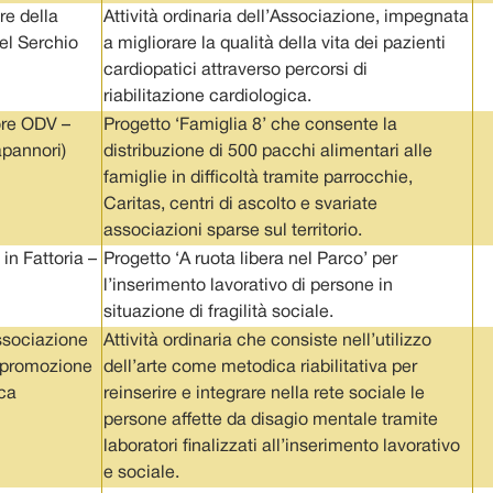
re della
Attività ordinaria dell’Associazione, impegnata
el Serchio
a migliorare la qualità della vita dei pazienti
cardiopatici attraverso percorsi di
riabilitazione cardiologica.
re ODV –
Progetto ‘Famiglia 8’ che consente la
pannori)
distribuzione di 500 pacchi alimentari alle
famiglie in difficoltà tramite parrocchie,
Caritas, centri di ascolto e svariate
associazioni sparse sul territorio.
in Fattoria –
Progetto ‘A ruota libera nel Parco’ per
l’inserimento lavorativo di persone in
situazione di fragilità sociale.
sociazione
Attività ordinaria che consiste nell’utilizzo
i promozione
dell’arte come metodica riabilitativa per
ca
reinserire e integrare nella rete sociale le
persone affette da disagio mentale tramite
laboratori finalizzati all’inserimento lavorativo
e sociale.