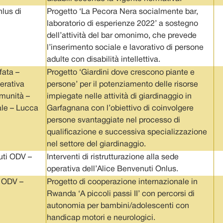
nlus di
Progetto ‘La Pecora Nera socialmente bar,
laboratorio di esperienze 2022’ a sostegno
dell’attività del bar omonimo, che prevede
l’inserimento sociale e lavorativo di persone
adulte con disabilità intellettiva.
fata –
Progetto ‘Giardini dove crescono piante e
erativa
persone’ per il potenziamento delle risorse
munità –
impiegate nelle attività di giardinaggio in
ale – Lucca
Garfagnana con l’obiettivo di coinvolgere
persone svantaggiate nel processo di
qualificazione e successiva specializzazione
nel settore del giardinaggio.
uti ODV –
Interventi di ristrutturazione alla sede
operativa dell’Alice Benvenuti Onlus.
 ODV –
Progetto di cooperazione internazionale in
Rwanda ‘A piccoli passi II’ con percorsi di
autonomia per bambini/adolescenti con
handicap motori e neurologici.