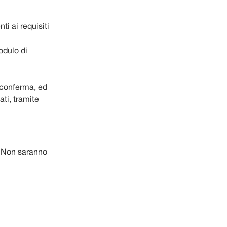
ti ai requisiti
odulo di
 conferma, ed
ati, tramite
.
Non saranno