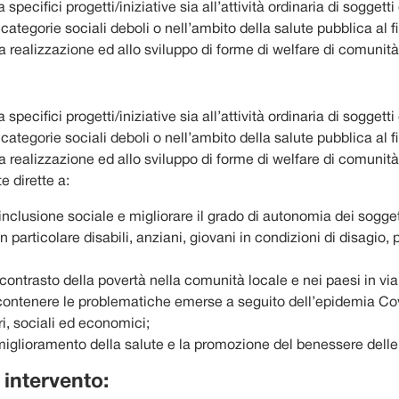
 specifici progetti/iniziative sia all’attività ordinaria di sogget
 categorie sociali deboli o nell’ambito della salute pubblica al f
la realizzazione ed allo sviluppo di forme di welfare di comunità
 specifici progetti/iniziative sia all’attività ordinaria di sogget
 categorie sociali deboli o nell’ambito della salute pubblica al f
la realizzazione ed allo sviluppo di forme di welfare di comunità
 dirette a:
nclusione sociale e migliorare il grado di autonomia dei sogget
in particolare disabili, anziani, giovani in condizioni di disagio,
contrasto della povertà nella comunità locale e nei paesi in via
 contenere le problematiche emerse a seguito dell’epidemia Cov
ri, sociali ed economici;
 miglioramento della salute e la promozione del benessere dell
i intervento: