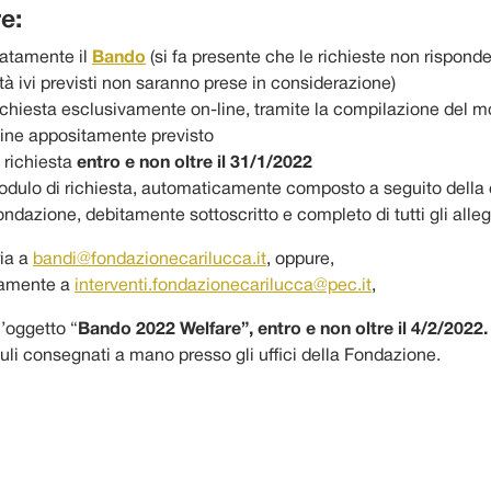
e:
atamente il
Bando
(si fa presente che le richieste non risponden
tà ivi previsti non saranno prese in considerazione)
richiesta esclusivamente on-line, tramite la compilazione del m
line appositamente previsto
 richiesta
entro e non oltre il 31/1/2022
odulo di richiesta, automaticamente composto a seguito della
Fondazione, debitamente sottoscritto e completo di tutti gli alleg
ria a
bandi@fondazionecarilucca.it
, oppure,
vamente a
interventi.fondazionecarilucca@pec.it
,
’oggetto “
Bando 2022 Welfare”, entro e non oltre il 4/2/2022
uli consegnati a mano presso gli uffici della Fondazione.