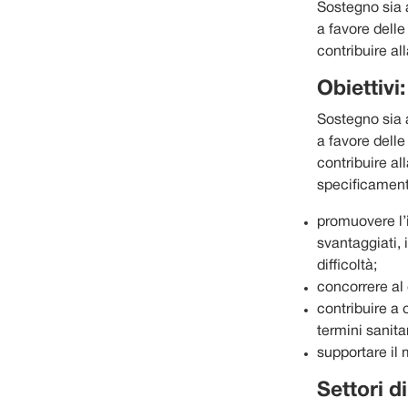
Sostegno sia a
a favore delle
contribuire al
Obiettivi:
Sostegno sia a
a favore delle
contribuire al
specificamente
promuovere l’i
svantaggiati, 
difficoltà;
concorrere al 
contribuire a
termini sanita
supportare il
Settori d