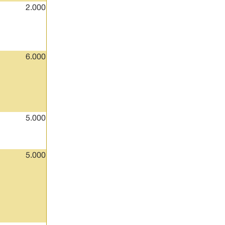
2.000
6.000
5.000
5.000