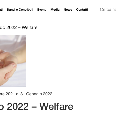
Ricerca p
ti
Bandi e Contributi
Eventi
Media
News
Contatti
do 2022 – Welfare
bre 2021 al 31 Gennaio 2022
 2022 – Welfare