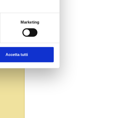
35.000
Marketing
Accetta tutti
45.000