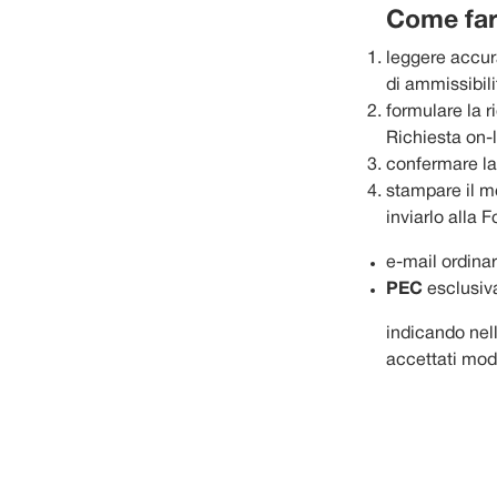
Come far
leggere accur
di ammissibili
formulare la 
Richiesta on-
confermare la
stampare il m
inviarlo alla 
e-mail ordina
PEC
esclusi
indicando nell
accettati mod