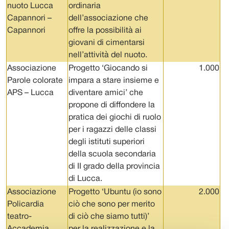
nuoto Lucca
ordinaria
Capannori –
dell’associazione che
Capannori
offre la possibilità ai
giovani di cimentarsi
nell’attività del nuoto.
Associazione
Progetto ‘Giocando si
1.000
Parole colorate
impara a stare insieme e
APS – Lucca
diventare amici’ che
propone di diffondere la
pratica dei giochi di ruolo
per i ragazzi delle classi
degli istituti superiori
della scuola secondaria
di II grado della provincia
di Lucca.
Associazione
Progetto ‘Ubuntu (io sono
2.000
Policardia
ciò che sono per merito
teatro-
di ciò che siamo tutti)’