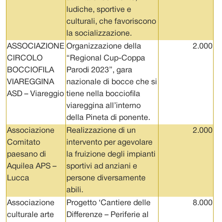
ludiche, sportive e
culturali, che favoriscono
la socializzazione.
ASSOCIAZIONE
Organizzazione della
2.000
CIRCOLO
“Regional Cup-Coppa
BOCCIOFILA
Parodi 2023”, gara
VIAREGGINA
nazionale di bocce che si
ASD – Viareggio
tiene nella bocciofila
viareggina all’interno
della Pineta di ponente.
Associazione
Realizzazione di un
2.000
Comitato
intervento per agevolare
paesano di
la fruizione degli impianti
Aquilea APS –
sportivi ad anziani e
Lucca
persone diversamente
abili.
Associazione
Progetto ‘Cantiere delle
8.000
culturale arte
Differenze – Periferie al