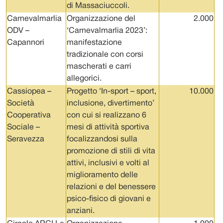
di Massaciuccoli.
Carnevalmarlia
Organizzazione del
2.000
ODV –
‘Carnevalmarlia 2023’:
Capannori
manifestazione
tradizionale con corsi
mascherati e carri
allegorici.
Cassiopea –
Progetto ‘In-sport – sport,
10.000
Società
inclusione, divertimento’
Cooperativa
con cui si realizzano 6
Sociale –
mesi di attività sportiva
Seravezza
focalizzandosi sulla
promozione di stili di vita
attivi, inclusivi e volti al
miglioramento delle
relazioni e del benessere
psico-fisico di giovani e
anziani.