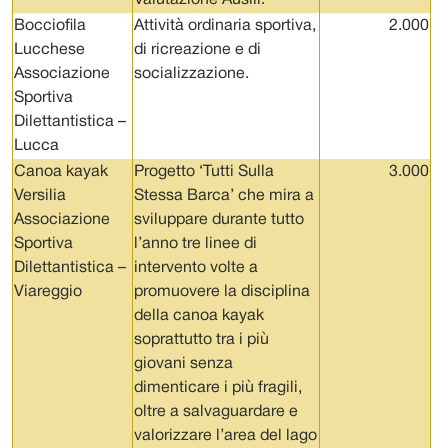
Valutazione Ausili.
Bocciofila
Attività ordinaria sportiva,
2.000
Lucchese
di ricreazione e di
Associazione
socializzazione.
Sportiva
Dilettantistica –
Lucca
Canoa kayak
Progetto ‘Tutti Sulla
3.000
Versilia
Stessa Barca’ che mira a
Associazione
sviluppare durante tutto
Sportiva
l’anno tre linee di
Dilettantistica –
intervento volte a
Viareggio
promuovere la disciplina
della canoa kayak
soprattutto tra i più
giovani senza
dimenticare i più fragili,
oltre a salvaguardare e
valorizzare l’area del lago