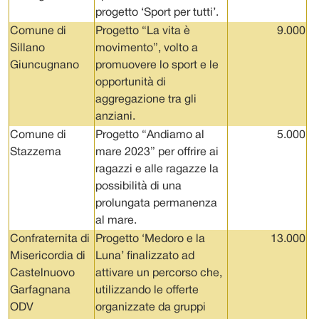
progetto ‘Sport per tutti’.
Comune di
Progetto “La vita è
9.000
Sillano
movimento”, volto a
Giuncugnano
promuovere lo sport e le
opportunità di
aggregazione tra gli
anziani.
Comune di
Progetto “Andiamo al
5.000
Stazzema
mare 2023” per offrire ai
ragazzi e alle ragazze la
possibilità di una
prolungata permanenza
al mare.
Confraternita di
Progetto ‘Medoro e la
13.000
Misericordia di
Luna’ finalizzato ad
Castelnuovo
attivare un percorso che,
Garfagnana
utilizzando le offerte
ODV
organizzate da gruppi