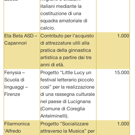
italiani mediante la
costituzione di una
squadra amatoriale di
calcio.
Eta Beta ASD –
Contributo per l’acquisto
1.000
Capannori
di attrezzature utili alla
pratica della ginnastica
artistica a partire dai tre
anni di età.
Fenysia –
Progetto “Little Lucy un
15.000
Scuola di
festival letterario piccolo
linguaggi –
così” per la realizzazione
Firenze
di una rassegna culturale
nel paese di Lucignana
(Comune di Coreglia
Antelminelli).
Filarmonica
Progetto “Socializzare
1.000
‘Alfredo
attraverso la Musica” per