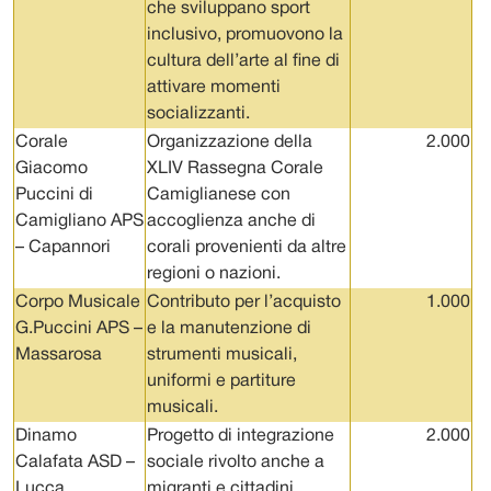
che sviluppano sport
inclusivo, promuovono la
cultura dell’arte al fine di
attivare momenti
socializzanti.
Corale
Organizzazione della
2.000
Giacomo
XLIV Rassegna Corale
Puccini di
Camiglianese con
Camigliano APS
accoglienza anche di
– Capannori
corali provenienti da altre
regioni o nazioni.
Corpo Musicale
Contributo per l’acquisto
1.000
G.Puccini APS –
e la manutenzione di
Massarosa
strumenti musicali,
uniformi e partiture
musicali.
Dinamo
Progetto di integrazione
2.000
Calafata ASD –
sociale rivolto anche a
Lucca
migranti e cittadini