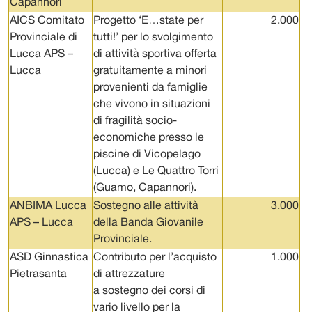
Capannori
AICS Comitato
Progetto ‘E…state per
2.000
Provinciale di
tutti!’ per lo svolgimento
Lucca APS –
di attività sportiva offerta
Lucca
gratuitamente a minori
provenienti da famiglie
che vivono in situazioni
di fragilità socio-
economiche presso le
piscine di Vicopelago
(Lucca) e Le Quattro Torri
(Guamo, Capannori).
ANBIMA Lucca
Sostegno alle attività
3.000
APS – Lucca
della Banda Giovanile
Provinciale.
ASD Ginnastica
Contributo per l’acquisto
1.000
Pietrasanta
di attrezzature
a sostegno dei corsi di
vario livello per la