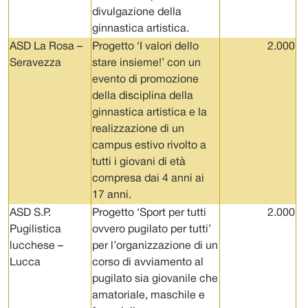
divulgazione della
ginnastica artistica.
ASD La Rosa –
Progetto ‘I valori dello
2.000
Seravezza
stare insieme!’ con un
evento di promozione
della disciplina della
ginnastica artistica e la
realizzazione di un
campus estivo rivolto a
tutti i giovani di età
compresa dai 4 anni ai
17 anni.
ASD S.P.
Progetto ‘Sport per tutti
2.000
Pugilistica
ovvero pugilato per tutti’
lucchese –
per l’organizzazione di un
Lucca
corso di avviamento al
pugilato sia giovanile che
amatoriale, maschile e