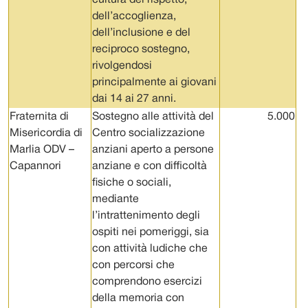
cultura del rispetto,
dell’accoglienza,
dell’inclusione e del
reciproco sostegno,
rivolgendosi
principalmente ai giovani
dai 14 ai 27 anni.
Fraternita di
Sostegno alle attività del
5.000
Misericordia di
Centro socializzazione
Marlia ODV –
anziani aperto a persone
Capannori
anziane e con difficoltà
fisiche o sociali,
mediante
l’intrattenimento degli
ospiti nei pomeriggi, sia
con attività ludiche che
con percorsi che
comprendono esercizi
della memoria con