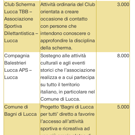
Club Scherma
Attività ordinaria del Club
3.000
Lucca TBB –
orientata a creare
Associazione
occasione di contatto
Sportiva
con persone che
Dilettantistica –
intendono conoscere o
Lucca
approfondire la disciplina
della scherma.
Compagnia
Sostegno alle attività
8.000
Balestrieri
culturali e agli eventi
Lucca APS –
storici che l’associazione
Lucca
realizza e a cui partecipa
su tutto il territorio
italiano, in particolare nel
Comune di Lucca.
Comune di
Progetto ‘Bagni di Lucca
5.000
Bagni di Lucca
per tutti’ diretto a favorire
l’accesso all’attività
sportiva e ricreativa ad