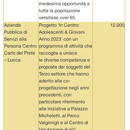
medesima opportunità a
tutta la popolazione
versiliese over 65.
Azienda
Progetto ‘In Centro:
12.000
Pubblica di
Adolescenti & Giovani
Servizi alla
Anno 2023’ con un
Persona Centro
programma di attività che
Carlo del Prete
raccoglie e unisce
– Lucca
le diverse competenze e
proposte dei soggetti del
Terzo settore che hanno
aderito alla co-
progettazione negli anni
precedenti, con
particolare riferimento
alle iniziative a Palazzo
Micheletti, al Parco
Valgimigli e al Centro di