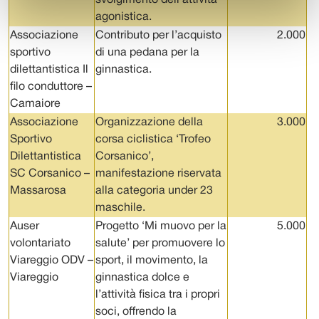
svolgimento dell’attività
agonistica.
Associazione
Contributo per l’acquisto
2.000
sportivo
di una pedana per la
dilettantistica Il
ginnastica.
filo conduttore –
Camaiore
Associazione
Organizzazione della
3.000
Sportivo
corsa ciclistica ‘Trofeo
Dilettantistica
Corsanico’,
SC Corsanico –
manifestazione riservata
Massarosa
alla categoria under 23
maschile.
Auser
Progetto ‘Mi muovo per la
5.000
volontariato
salute’ per promuovere lo
Viareggio ODV –
sport, il movimento, la
Viareggio
ginnastica dolce e
l’attività fisica tra i propri
soci, offrendo la