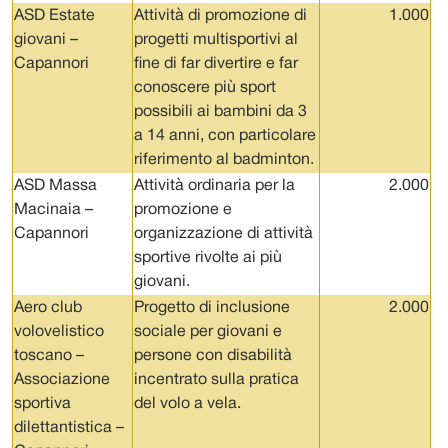
ASD Estate
Attività di promozione di
1.000
giovani –
progetti multisportivi al
Capannori
fine di far divertire e far
conoscere più sport
possibili ai bambini da 3
a 14 anni, con particolare
riferimento al badminton.
ASD Massa
Attività ordinaria per la
2.000
Macinaia –
promozione e
Capannori
organizzazione di attività
sportive rivolte ai più
giovani.
Aero club
Progetto di inclusione
2.000
volovelistico
sociale per giovani e
toscano –
persone con disabilità
Associazione
incentrato sulla pratica
sportiva
del volo a vela.
dilettantistica –