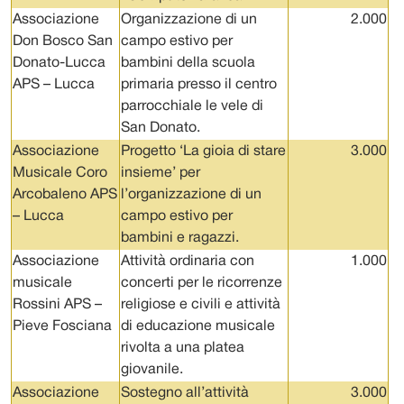
Associazione
Organizzazione di un
2.000
Don Bosco San
campo estivo per
Donato-Lucca
bambini della scuola
APS – Lucca
primaria presso il centro
parrocchiale le vele di
San Donato.
Associazione
Progetto ‘La gioia di stare
3.000
Musicale Coro
insieme’ per
Arcobaleno APS
l’organizzazione di un
– Lucca
campo estivo per
bambini e ragazzi.
Associazione
Attività ordinaria con
1.000
musicale
concerti per le ricorrenze
Rossini APS –
religiose e civili e attività
Pieve Fosciana
di educazione musicale
rivolta a una platea
giovanile.
Associazione
Sostegno all’attività
3.000