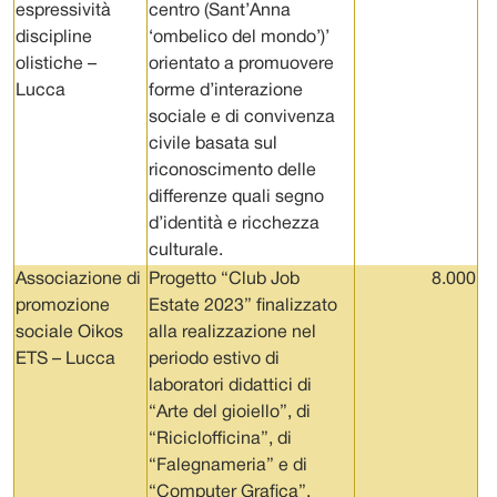
espressività
centro (Sant’Anna
discipline
‘ombelico del mondo’)’
olistiche –
orientato a promuovere
Lucca
forme d’interazione
sociale e di convivenza
civile basata sul
riconoscimento delle
differenze quali segno
d’identità e ricchezza
culturale.
Associazione di
Progetto “Club Job
8.000
promozione
Estate 2023” finalizzato
sociale Oikos
alla realizzazione nel
ETS – Lucca
periodo estivo di
laboratori didattici di
“Arte del gioiello”, di
“Riciclofficina”, di
“Falegnameria” e di
“Computer Grafica”.