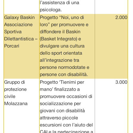
l’assistenza di una
psicologa.
Galaxy Baskin
Progetto “Noi, uno di
2.000
Associazione
loro” per promuovere e
Sportiva
diffondere il Baskin
Dilettantistica –
(Basket Integrato) e
Porcari
divulgare una cultura
dello sport orientata
all’integrazione tra
persone normodotate e
persone con disabilità.
Gruppo di
Progetto ‘Tienimi per
3.000
protezione
mano’ finalizzato a
civile
promuovere occasioni di
Molazzana
socializzazione per
giovani con disabilità
attraverso piccole
escursioni con l’aiuto del
CAI e la partecipazione a