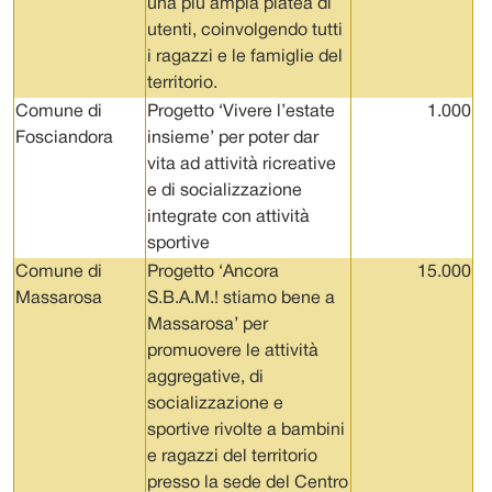
una più ampia platea di
utenti, coinvolgendo tutti
i ragazzi e le famiglie del
territorio.
Comune di
Progetto ‘Vivere l’estate
1.000
Fosciandora
insieme’ per poter dar
vita ad attività ricreative
e di socializzazione
integrate con attività
sportive
Comune di
Progetto ‘Ancora
15.000
Massarosa
S.B.A.M.! stiamo bene a
Massarosa’ per
promuovere le attività
aggregative, di
socializzazione e
sportive rivolte a bambini
e ragazzi del territorio
presso la sede del Centro