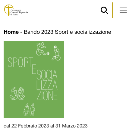
Navigazione principale
Vai al contenuto
Home
-
Bando 2023 Sport e socializzazione
dal 22 Febbraio 2023 al 31 Marzo 2023