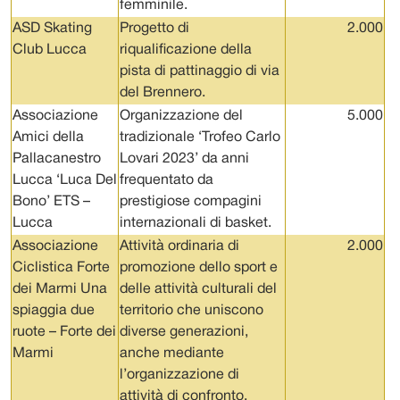
femminile.
ASD Skating
Progetto di
2.000
Club Lucca
riqualificazione della
pista di pattinaggio di via
del Brennero.
Associazione
Organizzazione del
5.000
Amici della
tradizionale ‘Trofeo Carlo
Pallacanestro
Lovari 2023’ da anni
Lucca ‘Luca Del
frequentato da
Bono’ ETS –
prestigiose compagini
Lucca
internazionali di basket.
Associazione
Attività ordinaria di
2.000
Ciclistica Forte
promozione dello sport e
dei Marmi Una
delle attività culturali del
spiaggia due
territorio che uniscono
ruote – Forte dei
diverse generazioni,
Marmi
anche mediante
l’organizzazione di
attività di confronto,