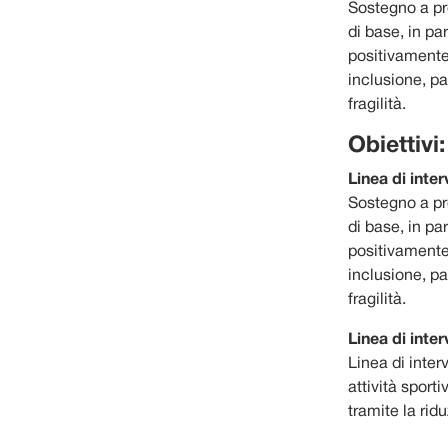
Sostegno a pro
di base, in par
positivamente 
inclusione, pa
fragilità.
Obiettivi:
Linea di inte
Sostegno a pro
di base, in par
positivamente 
inclusione, pa
fragilità.
Linea di int
Linea di inter
attività sport
tramite la ridu