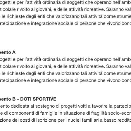
getti e per l’attività ordinaria di soggetti che operano nell’amb
ticolare rivolto ai giovani, e delle attività ricreative. Saranno va
le richieste degli enti che valorizzano tali attività come strum
rtecipazione e integrazione sociale di persone che vivono cond
rvento A
getti e per l’attività ordinaria di soggetti che operano nell’amb
ticolare rivolto ai giovani, e delle attività ricreative. Saranno va
le richieste degli enti che valorizzano tali attività come strum
rtecipazione e integrazione sociale di persone che vivono cond
ervento B – DOTI SPORTIVE
vento dedicata al sostegno di progetti volti a favorire la partec
ive di componenti di famiglie in situazione di fragilità socio-ec
zione dei costi di iscrizione per i nuclei familiari a basso reddit