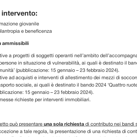
i intervento:
rmazione giovanile
filantropia e beneficenza
n ammissibili
ative a progetti di soggetti operanti nell’ambito dell’accompag
persone in situazione di vulnerabilità, ai quali è destinato il b
munità’ (pubblicazione: 15 gennaio – 23 febbraio 2024).
tive ad acquisti e interventi di allestimento dei mezzi di soccors
rasporto sociale, ai quali è destinato il bando 2024 ‘Quattro ruote
ubblicazione: 15 gennaio – 23 febbraio 2024).
sse richieste per interventi immobiliari.
etto può presentare
una sola richiesta
di contributo nei bandi s
cezione a tale regola, la presentazione di una richiesta di cont