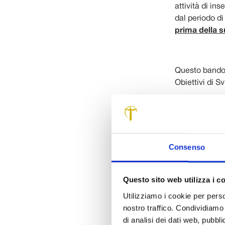
attività di i
dal periodo d
prima della 
Questo bando 
Obiettivi di S
Consenso
Questo sito web utilizza i c
Utilizziamo i cookie per perso
Visualizza la
nostro traffico. Condividiamo 
di analisi dei dati web, pubbl