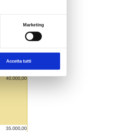
Marketing
ONTRIBUTO
50.000,00
Accetta tutti
40.000,00
35.000,00