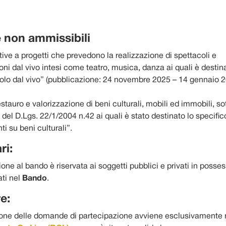
e non ammissibili
tive a progetti che prevedono la realizzazione di spettacoli e
ni dal vivo intesi come teatro, musica, danza ai quali è destin
lo dal vivo” (pubblicazione: 24 novembre 2025 – 14 gennaio 
restauro e valorizzazione di beni culturali, mobili ed immobili, so
i del D.Lgs. 22/1/2004 n.42 ai quali è stato destinato lo specif
ti su beni culturali”.
ri:
one al bando è riservata ai soggetti pubblici e privati in posse
ati nel
Bando
.
e:
one delle domande di partecipazione avviene esclusivamente 