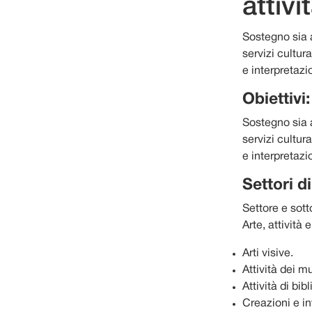
attivi
Sostegno sia al
servizi cultura
e interpretazio
Obiettivi:
Sostegno sia al
servizi cultura
e interpretazio
Settori d
Settore e sott
Arte, attività e
Arti visive.
Attività dei m
Attività di bib
Creazioni e int