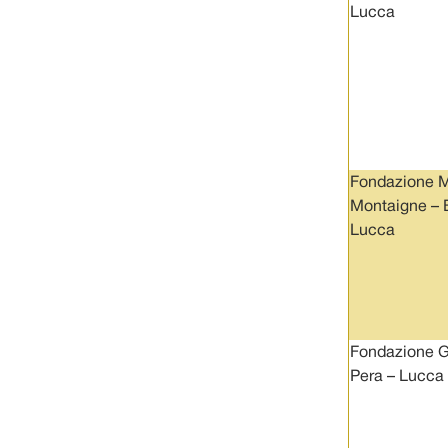
Lucca
Fondazione M
Montaigne – 
Lucca
Fondazione 
Pera – Lucca