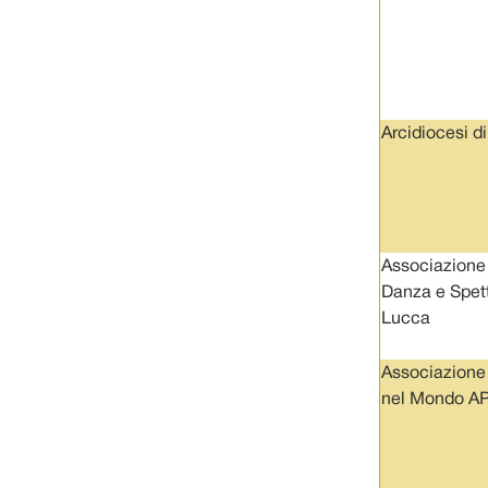
Arcidiocesi d
Associazione
Danza e Spet
Lucca
Associazione
nel Mondo AP