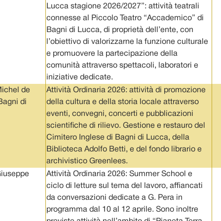
Lucca stagione 2026/2027”: attività teatrali
connesse al Piccolo Teatro “Accademico” di
Bagni di Lucca, di proprietà dell’ente, con
l’obiettivo di valorizzarne la funzione culturale
e promuovere la partecipazione della
comunità attraverso spettacoli, laboratori e
iniziative dedicate.
ichel de
Attività Ordinaria 2026: attività di promozione
Bagni di
della cultura e della storia locale attraverso
eventi, convegni, concerti e pubblicazioni
scientifiche di rilievo. Gestione e restauro del
Cimitero Inglese di Bagni di Lucca, della
Biblioteca Adolfo Betti, e del fondo librario e
archivistico Greenlees.
Giuseppe
Attività Ordinaria 2026: Summer School e
ciclo di letture sul tema del lavoro, affiancati
da conversazioni dedicate a G. Pera in
programma dal 10 al 12 aprile. Sono inoltre