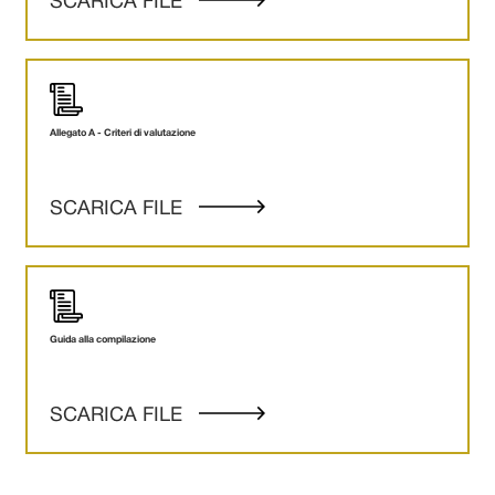
SCARICA FILE
Allegato A - Criteri di valutazione
SCARICA FILE
Guida alla compilazione
SCARICA FILE