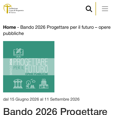
Navigazione principale
Vai al contenuto
Home
-
Bando 2026 Progettare per il futuro – opere
pubbliche
dal 15 Giugno 2026 al 11 Settembre 2026
Bando 2026 Progettare