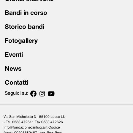
Bandi in corso
Storico bandi
Fotogallery
Eventi
News
Contatti
Seguici su:
Via San Micheletto 3 - 55100 Lucca LU
- Tel. 0583 472611 Fax 0583 472626
info@fondazionecarilucca.it Codice
fiscale 00203680467- Iscr. Reg. Pers.