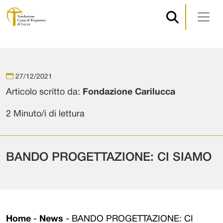
Navigazione principale
Vai al contenuto
27/12/2021
Articolo scritto da:
Fondazione Carilucca
2 Minuto/i di lettura
BANDO PROGETTAZIONE: CI SIAMO
Home
-
News
-
BANDO PROGETTAZIONE: CI