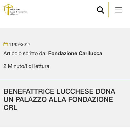
Navigazione principale
Vai al contenuto
11/09/2017
Articolo scritto da:
Fondazione Carilucca
2 Minuto/i di lettura
BENEFATTRICE LUCCHESE DONA
UN PALAZZO ALLA FONDAZIONE
CRL