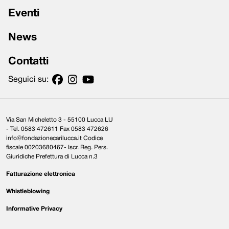
Eventi
News
Contatti
Seguici su:
Via San Micheletto 3 - 55100 Lucca LU
- Tel. 0583 472611 Fax 0583 472626
info@fondazionecarilucca.it Codice
fiscale 00203680467- Iscr. Reg. Pers.
Giuridiche Prefettura di Lucca n.3
Fatturazione elettronica
Whistleblowing
Informative Privacy