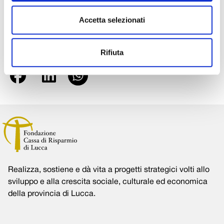
Infrastrutture e dotazioni strumentali”.
Nella foto: La Torricella di Castiglione Garfagnana, restaurata
Accetta selezionati
anche grazie al contributo da Bando Beni Culturali
Rifiuta
Condividi su:
Realizza, sostiene e dà vita a progetti strategici volti allo
sviluppo e alla crescita sociale, culturale ed economica
della provincia di Lucca.