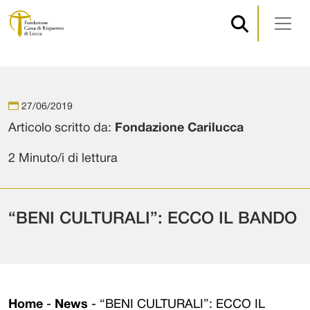
Navigazione principale
Vai al contenuto
27/06/2019
Articolo scritto da:
Fondazione Carilucca
2 Minuto/i di lettura
“BENI CULTURALI”: ECCO IL BANDO
Home
-
News
-
“BENI CULTURALI”: ECCO IL