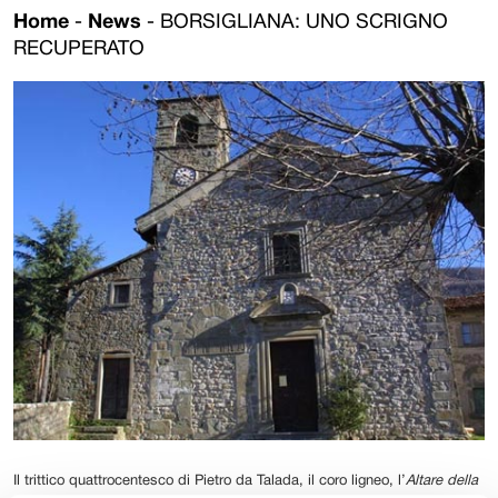
Home
-
News
-
BORSIGLIANA: UNO SCRIGNO
RECUPERATO
Il trittico quattrocentesco di Pietro da Talada, il coro ligneo, l’
Altare della