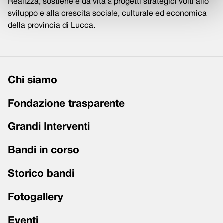
Realizza, sostiene e dà vita a progetti strategici volti allo
sviluppo e alla crescita sociale, culturale ed economica
della provincia di Lucca.
Chi siamo
Fondazione trasparente
Grandi Interventi
Bandi in corso
Storico bandi
Fotogallery
Eventi