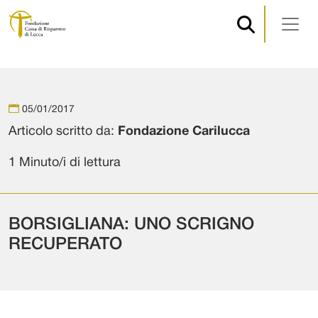
Navigazione principale
Vai al contenuto
05/01/2017
Articolo scritto da:
Fondazione Carilucca
1 Minuto/i di lettura
BORSIGLIANA: UNO SCRIGNO
RECUPERATO