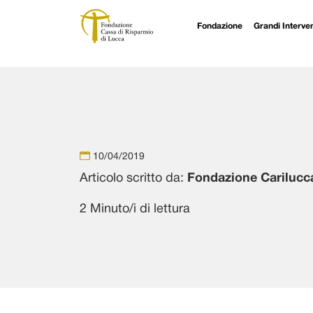
Fondazione
Grandi Interven
Navigazione principale
Vai al contenuto
10/04/2019
Articolo scritto da:
Fondazione Carilucc
2 Minuto/i di lettura