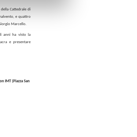
della Cattedrale di
malvento, e quattro
Giorgio Marcello.
i anni ha visto la
sacra e presentare
ion IMT (Piazza San