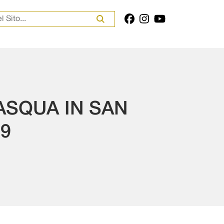
er:
ASQUA IN SAN
9