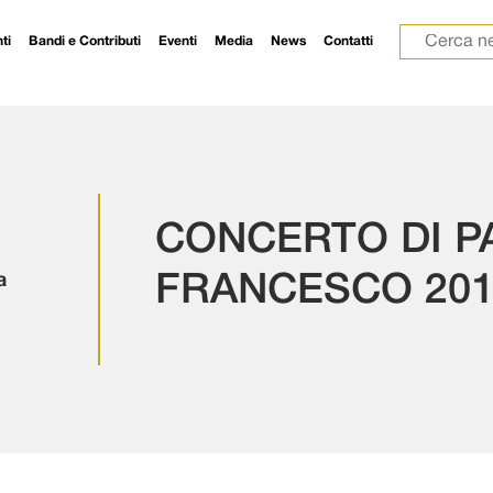
Ricerca p
ti
Bandi e Contributi
Eventi
Media
News
Contatti
CONCERTO DI P
a
FRANCESCO 201