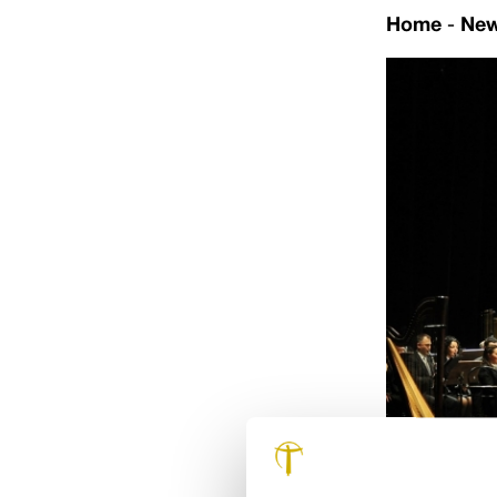
Home
-
Ne