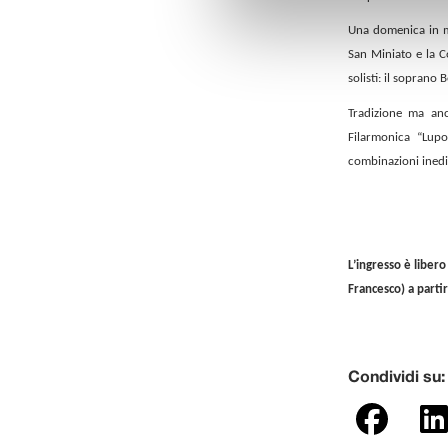
Una domenica in mu
San Miniato e la C
solisti: il soprano
Tradizione ma anc
Filarmonica “Lupo
combinazioni inedit
L’ingresso è libero
Francesco) a partir
Condividi su: