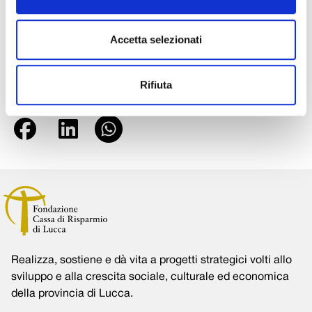
protocollo della Provincia, o tramite posta cartacea, oppure
via posta certificata all’indirizzo
provincia.lucca@postacert.toscana.it.
Accetta selezionati
Foto: https://www.flickr.com/photos/indianfairy/
Rifiuta
Condividi su:
Realizza, sostiene e dà vita a progetti strategici volti allo
sviluppo e alla crescita sociale, culturale ed economica
della provincia di Lucca.