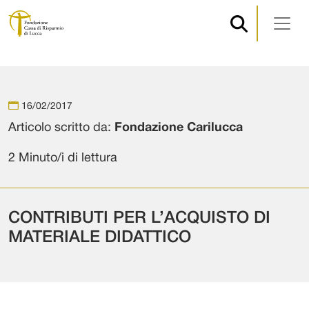
Navigazione principale
Vai al contenuto
16/02/2017
Articolo scritto da:
Fondazione Carilucca
2 Minuto/i di lettura
CONTRIBUTI PER L’ACQUISTO DI
MATERIALE DIDATTICO