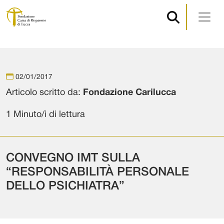
Navigazione principale
Vai al contenuto
02/01/2017
Articolo scritto da:
Fondazione Carilucca
1 Minuto/i di lettura
CONVEGNO IMT SULLA
“RESPONSABILITÀ PERSONALE
DELLO PSICHIATRA”