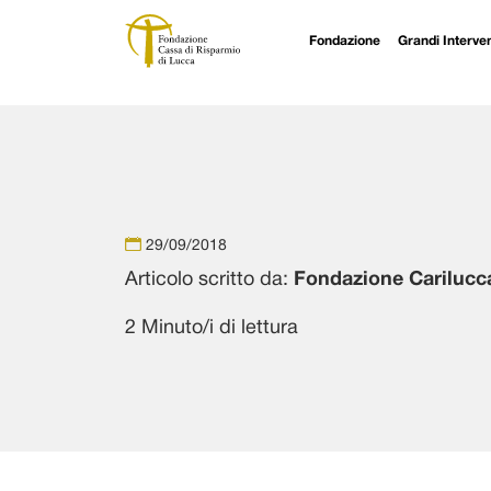
Fondazione
Grandi Interven
Navigazione principale
Vai al contenuto
29/09/2018
Articolo scritto da:
Fondazione Carilucc
2 Minuto/i di lettura