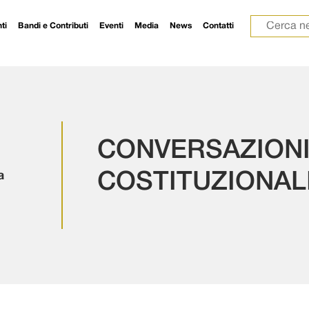
Ricerca p
ti
Bandi e Contributi
Eventi
Media
News
Contatti
CONVERSAZIONI:
a
COSTITUZIONALI