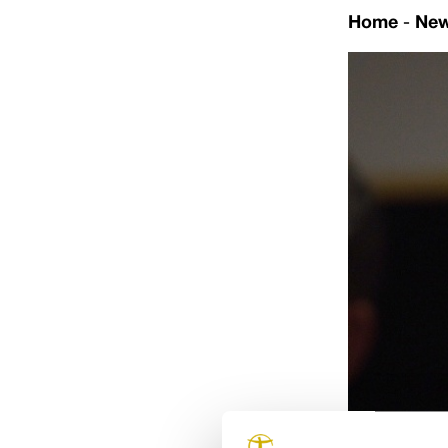
Home
-
Ne