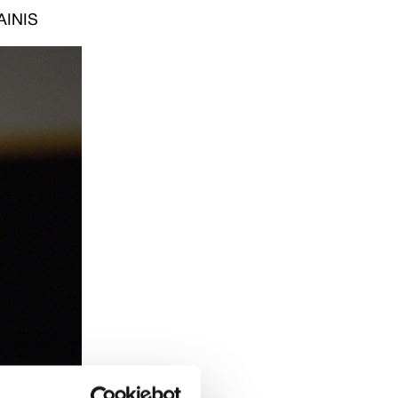
AINIS