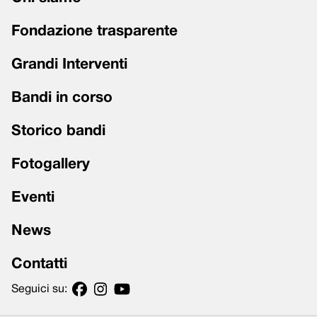
Fondazione trasparente
Grandi Interventi
Bandi in corso
Storico bandi
Fotogallery
Eventi
News
Contatti
Seguici su: