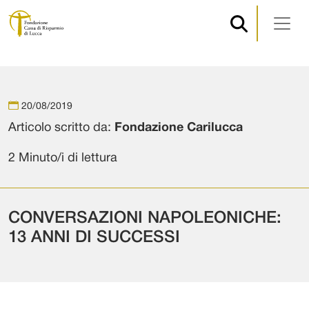
Navigazione principale
Vai al contenuto
20/08/2019
Articolo scritto da:
Fondazione Carilucca
2 Minuto/i di lettura
CONVERSAZIONI NAPOLEONICHE:
13 ANNI DI SUCCESSI