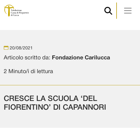
Navigazione principale
Vai al contenuto
20/08/2021
Articolo scritto da:
Fondazione Carilucca
2 Minuto/i di lettura
CRESCE LA SCUOLA ‘DEL
FIORENTINO’ DI CAPANNORI