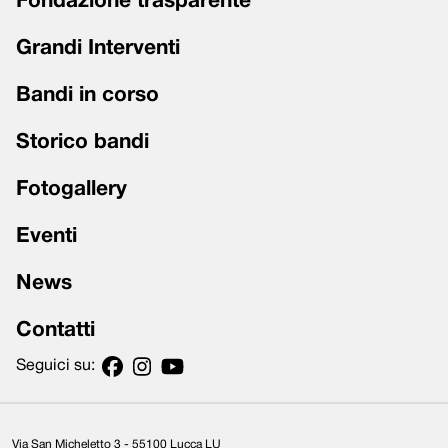
Fondazione trasparente
Grandi Interventi
Bandi in corso
Storico bandi
Fotogallery
Eventi
News
Contatti
Seguici su:
Via San Micheletto 3 - 55100 Lucca LU