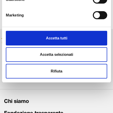
Condividi su:
Marketing
Accetta tutti
Accetta selezionati
Realizza, sostiene e dà vita a progetti strategici volti allo
sviluppo e alla crescita sociale, culturale ed economica
Rifiuta
della provincia di Lucca.
Chi siamo