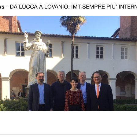
ws
-
DA LUCCA A LOVANIO: IMT SEMPRE PIU’ INTE