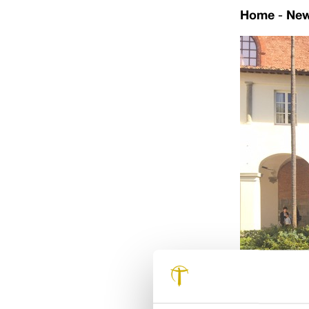
Home
-
Ne