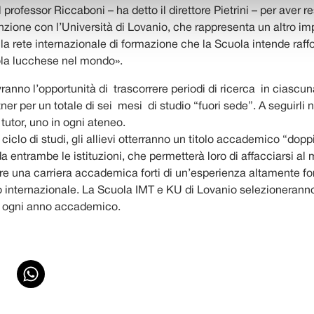
 professor Riccaboni – ha detto il direttore Pietrini – per aver r
zione con l’Università di Lovanio, che rappresenta un altro im
la rete internazionale di formazione che la Scuola intende raf
la lucchese nel mondo».
vranno l’opportunità di trascorrere periodi di ricerca in ciascun
tner per un totale di sei mesi di studio “fuori sede”. A seguirli n
tutor, uno in ogni ateneo.
 ciclo di studi, gli allievi otterranno un titolo accademico “dopp
a entrambe le istituzioni, che permetterà loro di affacciarsi al
are una carriera accademica forti di un’esperienza altamente fo
o internazionale. La Scuola IMT e KU di Lovanio selezionerann
r ogni anno accademico.