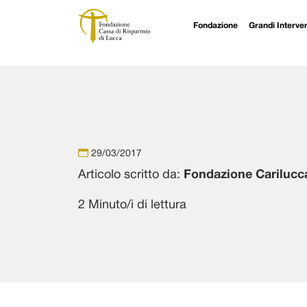
Fondazione
Grandi Interven
Navigazione principale
Vai al contenuto
29/03/2017
Articolo scritto da:
Fondazione Carilucc
2 Minuto/i di lettura