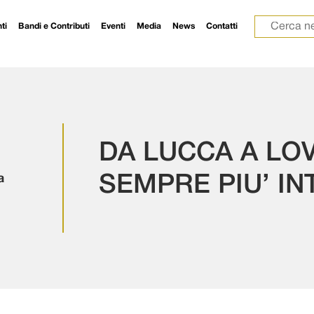
Ricerca p
ti
Bandi e Contributi
Eventi
Media
News
Contatti
DA LUCCA A LOV
a
SEMPRE PIU’ I