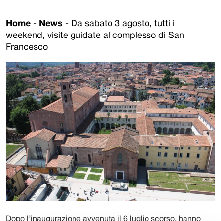
Home
-
News
-
Da sabato 3 agosto, tutti i
weekend, visite guidate al complesso di San
Francesco
Dopo l’inaugurazione avvenuta il 6 luglio scorso, hanno