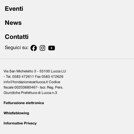
Eventi
News
Contatti
Seguici su:
Via San Micheletto 3 - 55100 Lucca LU
- Tel. 0583 472611 Fax 0583 472626
info@fondazionecarilucca.it Codice
fiscale 00203680467- Iscr. Reg. Pers.
Giuridiche Prefettura di Lucca n.3
Fatturazione elettronica
Whistleblowing
Informative Privacy