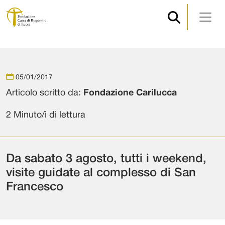
Navigazione principale
Vai al contenuto
05/01/2017
Articolo scritto da:
Fondazione Carilucca
2 Minuto/i di lettura
Da sabato 3 agosto, tutti i weekend,
visite guidate al complesso di San
Francesco