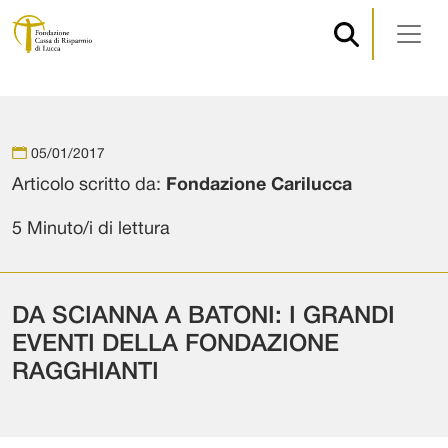
Navigazione principale
Vai al contenuto
05/01/2017
Articolo scritto da:
Fondazione Carilucca
5 Minuto/i di lettura
DA SCIANNA A BATONI: I GRANDI
EVENTI DELLA FONDAZIONE
RAGGHIANTI