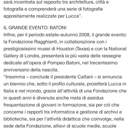
sarà incentrata sul rapporto tra architettura, città e
fotografia e comprenderà una serie di fotografie
appositamente realizzate per Lucca”.
IL GRANDE EVENTO: BATONI
Infine, per il periodo estate-autunno 2008, il grande evento:
la Fondazione Ragghianti, in collaborazione con i
prestigiosissimi musei di Houston (Texas) e con la National
Gallery di Londra, presenterà la più vasta delle rassegne
dedicate all’opera di Pompeo Batoni, nel trecentesimo
anniversario della nascita.
“Insomma – conclude il presidente Cattani – si annuncia
un biennio che, sotto il profilo culturale, proietterà Lucca in
Italia e nel mondo, grazie all’attività di una Fondazione che
in questi anni è divenuta anche meta di assidua
frequentazione di giovani in formazione, sia per ciò che
concerne i rapporti tra informatica e gestione di archivi e
biblioteche, sia per l’attività didattica che coinvolge, nella
sede della Fondazione, allievi di scuole medie, scuole