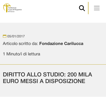
Navigazione principale
Vai al contenuto
05/01/2017
Articolo scritto da:
Fondazione Carilucca
1 Minuto/i di lettura
DIRITTO ALLO STUDIO: 200 MILA
EURO MESSI A DISPOSIZIONE