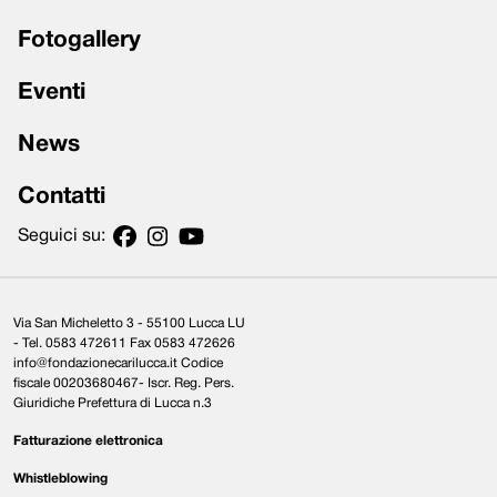
Fotogallery
Eventi
News
Contatti
Seguici su:
Via San Micheletto 3 - 55100 Lucca LU
- Tel. 0583 472611 Fax 0583 472626
info@fondazionecarilucca.it Codice
fiscale 00203680467- Iscr. Reg. Pers.
Giuridiche Prefettura di Lucca n.3
Fatturazione elettronica
Whistleblowing