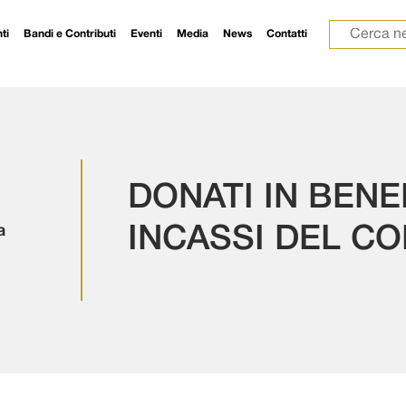
Ricerca p
ti
Bandi e Contributi
Eventi
Media
News
Contatti
DONATI IN BENE
a
INCASSI DEL CO