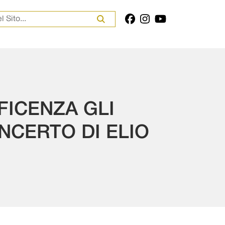
er:
FICENZA GLI
NCERTO DI ELIO