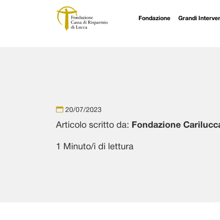
Fondazione
Grandi Interven
Navigazione principale
Vai al contenuto
20/07/2023
Articolo scritto da:
Fondazione Carilucc
1 Minuto/i di lettura