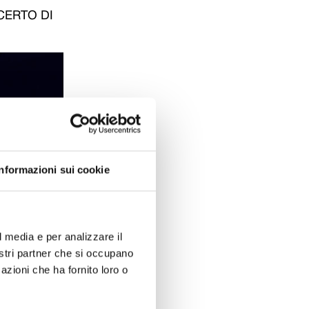
CERTO DI
Informazioni sui cookie
l media e per analizzare il
nostri partner che si occupano
azioni che ha fornito loro o