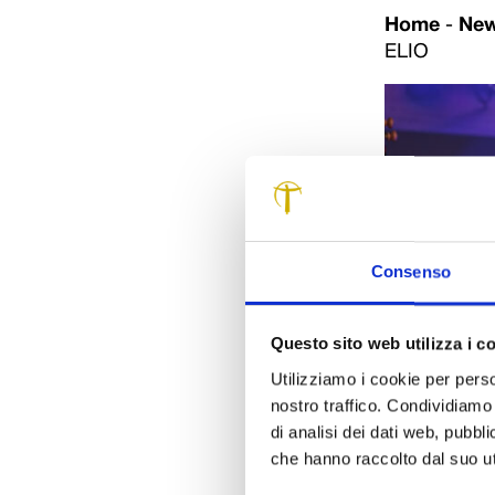
Home
-
Ne
ELIO
Consenso
Questo sito web utilizza i c
Utilizziamo i cookie per perso
nostro traffico. Condividiamo 
di analisi dei dati web, pubbl
che hanno raccolto dal suo uti