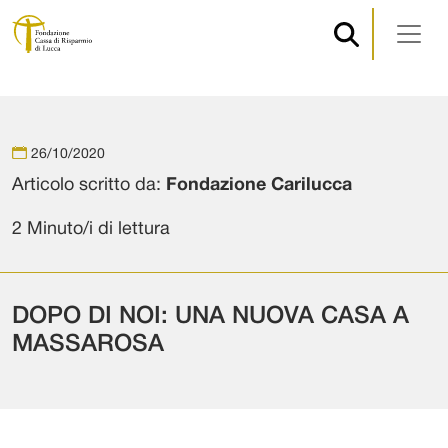
Navigazione principale
Vai al contenuto
26/10/2020
Articolo scritto da:
Fondazione Carilucca
2 Minuto/i di lettura
DOPO DI NOI: UNA NUOVA CASA A
MASSAROSA