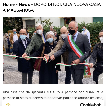
Home
-
News
-
DOPO DI NOI: UNA NUOVA CASA
A MASSAROSA
Una casa che dà speranza e futuro a persone con disabilità e
persone in stato di necessità abitativa: potranno abitare insieme,
aiutarsi a vicenda e sperimentare la vita indipendente. E’ stata