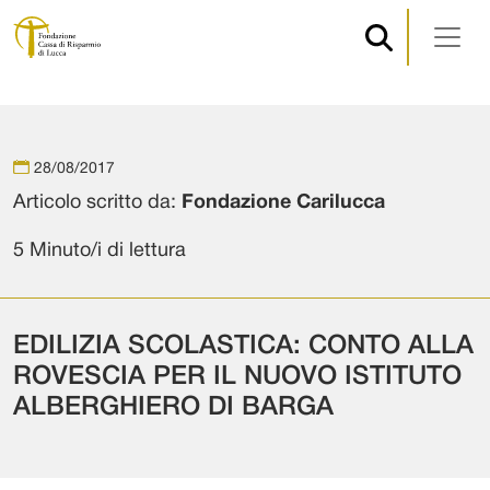
Navigazione principale
Vai al contenuto
28/08/2017
Articolo scritto da:
Fondazione Carilucca
5 Minuto/i di lettura
EDILIZIA SCOLASTICA: CONTO ALLA
ROVESCIA PER IL NUOVO ISTITUTO
ALBERGHIERO DI BARGA