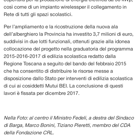
copertura per la produzione di energia elettrica da 30 kWp,
così come di un impianto wirelessper il collegamento in
Rete di tutti gli spazi scolastici.
Per l’ampliamento e la ricostruzione della nuova ala
dell’alberghiero la Provincia ha investito 3,7 milioni di euro,
suddivisi in due lotti funzionali, ottenuti grazie alla idonea
collocazione del progetto nella graduatoria del programma
2015-2016-2017 di edilizia scolastica redatto dalla
Regione Toscana a seguito del bando del febbraio 2015
che ha consentito di distribuire le risorse messe a
disposizione dallo Stato per interventi di edilizia scolastica
di cui ai cosiddetti Mutui BEI. La conclusione di questi
lavori è fissata per dicembre 2017.
Nella Foto: al centro il Ministro Fedeli, a destra del Sindaco
di Barga, Marco Bonini, Tiziano Pieretti, membro del CDA
della Fondazione CRL.