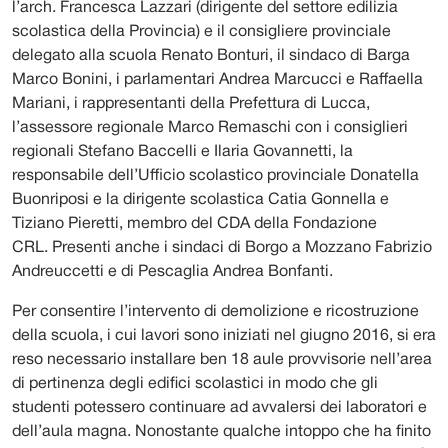
l’arch. Francesca Lazzari (dirigente del settore edilizia
scolastica della Provincia) e il consigliere provinciale
delegato alla scuola Renato Bonturi, il sindaco di Barga
Marco Bonini, i parlamentari Andrea Marcucci e Raffaella
Mariani, i rappresentanti della Prefettura di Lucca,
l’assessore regionale Marco Remaschi con i consiglieri
regionali Stefano Baccelli e Ilaria Govannetti, la
responsabile dell’Ufficio scolastico provinciale Donatella
Buonriposi e la dirigente scolastica Catia Gonnella e
Tiziano Pieretti, membro del CDA della Fondazione
CRL. Presenti anche i sindaci di Borgo a Mozzano Fabrizio
Andreuccetti e di Pescaglia Andrea Bonfanti.
Per consentire l’intervento di demolizione e ricostruzione
della scuola, i cui lavori sono iniziati nel giugno 2016, si era
reso necessario installare ben 18 aule provvisorie nell’area
di pertinenza degli edifici scolastici in modo che gli
studenti potessero continuare ad avvalersi dei laboratori e
dell’aula magna. Nonostante qualche intoppo che ha finito