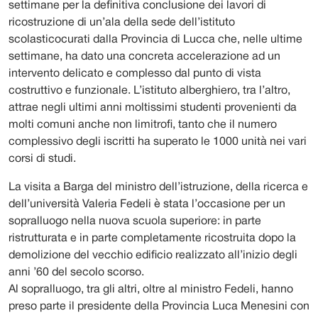
settimane per la definitiva conclusione dei lavori di
ricostruzione di un’ala della sede dell’istituto
scolasticocurati dalla Provincia di Lucca che, nelle ultime
settimane, ha dato una concreta accelerazione ad un
intervento delicato e complesso dal punto di vista
costruttivo e funzionale. L’istituto alberghiero, tra l’altro,
attrae negli ultimi anni moltissimi studenti provenienti da
molti comuni anche non limitrofi, tanto che il numero
complessivo degli iscritti ha superato le 1000 unità nei vari
corsi di studi.
La visita a Barga del ministro dell’istruzione, della ricerca e
dell’università Valeria Fedeli è stata l’occasione per un
sopralluogo nella nuova scuola superiore: in parte
ristrutturata e in parte completamente ricostruita dopo la
demolizione del vecchio edificio realizzato all’inizio degli
anni ’60 del secolo scorso.
Al sopralluogo, tra gli altri, oltre al ministro Fedeli, hanno
preso parte il presidente della Provincia Luca Menesini con