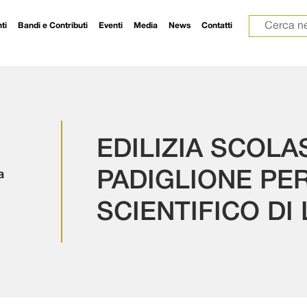
Ricerca p
ti
Bandi e Contributi
Eventi
Media
News
Contatti
EDILIZIA SCOLA
a
PADIGLIONE PER
SCIENTIFICO DI