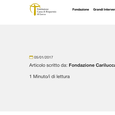
Fondazione
Grandi Interven
Navigazione principale
Vai al contenuto
05/01/2017
Articolo scritto da:
Fondazione Carilucc
1 Minuto/i di lettura