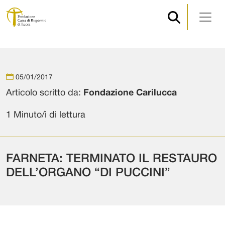
Navigazione principale
Vai al contenuto
05/01/2017
Articolo scritto da:
Fondazione Carilucca
1 Minuto/i di lettura
FARNETA: TERMINATO IL RESTAURO
DELL’ORGANO “DI PUCCINI”