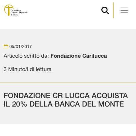
Navigazione principale
Vai al contenuto
05/01/2017
Articolo scritto da:
Fondazione Carilucca
3 Minuto/i di lettura
FONDAZIONE CR LUCCA ACQUISTA
IL 20% DELLA BANCA DEL MONTE