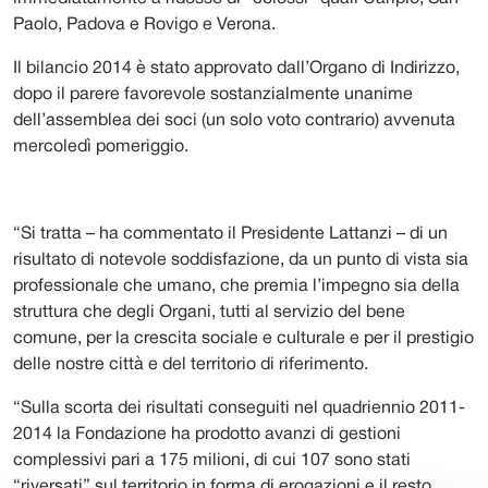
Paolo, Padova e Rovigo e Verona.
Il bilancio 2014 è stato approvato dall’Organo di Indirizzo,
dopo il parere favorevole sostanzialmente unanime
dell’assemblea dei soci (un solo voto contrario) avvenuta
mercoledì pomeriggio.
“Si tratta – ha commentato il Presidente Lattanzi – di un
risultato di notevole soddisfazione, da un punto di vista sia
professionale che umano, che premia l’impegno sia della
struttura che degli Organi, tutti al servizio del bene
comune, per la crescita sociale e culturale e per il prestigio
delle nostre città e del territorio di riferimento.
“Sulla scorta dei risultati conseguiti nel quadriennio 2011-
2014 la Fondazione ha prodotto avanzi di gestioni
complessivi pari a 175 milioni, di cui 107 sono stati
“riversati” sul territorio in forma di erogazioni e il resto