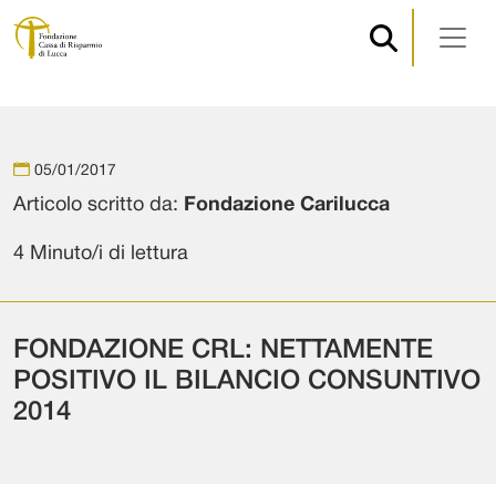
Navigazione principale
Vai al contenuto
05/01/2017
Articolo scritto da:
Fondazione Carilucca
4 Minuto/i di lettura
FONDAZIONE CRL: NETTAMENTE
POSITIVO IL BILANCIO CONSUNTIVO
2014