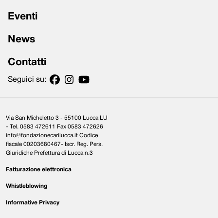
Eventi
News
Contatti
Seguici su:
Via San Micheletto 3 - 55100 Lucca LU
- Tel. 0583 472611 Fax 0583 472626
info@fondazionecarilucca.it Codice
fiscale 00203680467- Iscr. Reg. Pers.
Giuridiche Prefettura di Lucca n.3
Fatturazione elettronica
Whistleblowing
Informative Privacy