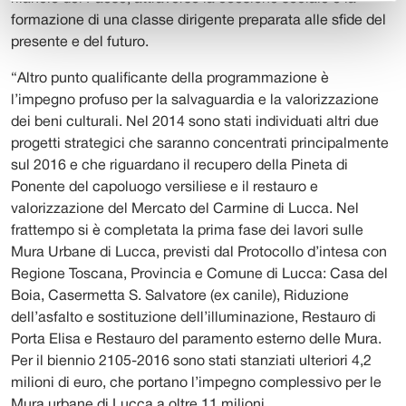
formazione di una classe dirigente preparata alle sfide del
presente e del futuro.
“Altro punto qualificante della programmazione è
l’impegno profuso per la salvaguardia e la valorizzazione
dei beni culturali. Nel 2014 sono stati individuati altri due
progetti strategici che saranno concentrati principalmente
sul 2016 e che riguardano il recupero della Pineta di
Ponente del capoluogo versiliese e il restauro e
valorizzazione del Mercato del Carmine di Lucca. Nel
frattempo si è completata la prima fase dei lavori sulle
Mura Urbane di Lucca, previsti dal Protocollo d’intesa con
Regione Toscana, Provincia e Comune di Lucca: Casa del
Boia, Casermetta S. Salvatore (ex canile), Riduzione
dell’asfalto e sostituzione dell’illuminazione, Restauro di
Porta Elisa e Restauro del paramento esterno delle Mura.
Per il biennio 2105-2016 sono stati stanziati ulteriori 4,2
milioni di euro, che portano l’impegno complessivo per le
Mura urbane di Lucca a oltre 11 milioni.