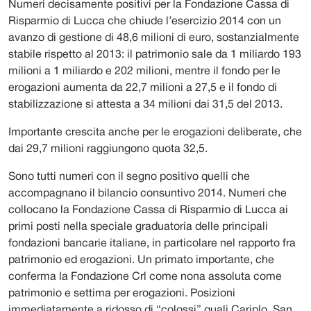
Numeri decisamente positivi per la Fondazione Cassa di
Risparmio di Lucca che chiude l’esercizio 2014 con un
avanzo di gestione di 48,6 milioni di euro, sostanzialmente
stabile rispetto al 2013: il patrimonio sale da 1 miliardo 193
milioni a 1 miliardo e 202 milioni, mentre il fondo per le
erogazioni aumenta da 22,7 milioni a 27,5 e il fondo di
stabilizzazione si attesta a 34 milioni dai 31,5 del 2013.
Importante crescita anche per le erogazioni deliberate, che
dai 29,7 milioni raggiungono quota 32,5.
Sono tutti numeri con il segno positivo quelli che
accompagnano il bilancio consuntivo 2014. Numeri che
collocano la Fondazione Cassa di Risparmio di Lucca ai
primi posti nella speciale graduatoria delle principali
fondazioni bancarie italiane, in particolare nel rapporto fra
patrimonio ed erogazioni. Un primato importante, che
conferma la Fondazione Crl come nona assoluta come
patrimonio e settima per erogazioni. Posizioni
immediatamente a ridosso di “colossi” quali Cariplo, San