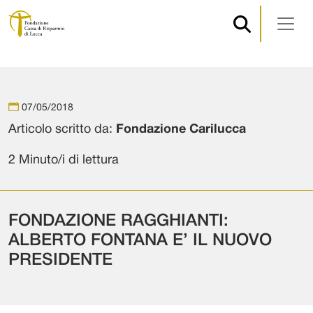
Navigazione principale
Vai al contenuto
07/05/2018
Articolo scritto da:
Fondazione Carilucca
2 Minuto/i di lettura
FONDAZIONE RAGGHIANTI:
ALBERTO FONTANA E’ IL NUOVO
PRESIDENTE