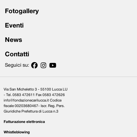
Fotogallery
Eventi
News
Contatti
Seguici su:
Via San Micheletto 3 - 55100 Lucca LU
- Tel. 0583 472611 Fax 0583 472626
info@fondazionecarilucca.it Codice
fiscale 00203680467- Iscr. Reg. Pers.
Giuridiche Prefettura di Lucca n.3
Fatturazione elettronica
Whistleblowing