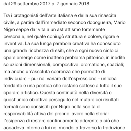
dal 29 settembre 2017 al 7 gennaio 2018.
Tra i protagonisti dell’arte italiana e della sua rinascita
civile, a partire dall’immediato secondo dopoguerra, Mario
Nigro seppe dar vita a un astrattismo fortemente
personale, nel quale coniugò struttura e colore, rigore e
inventiva. La sua lunga parabola creativa ha conosciuto
una grande ricchezza di esiti, che a ogni nuovo ciclo di
opere emerge come inatteso problema pittorico, in inedite
soluzioni dimensionali, compositive, cromatiche, spaziali;
ma anche un’assoluta coerenza che permette di
individuare – pur nel variare dell’espressione – un’idea
fondante e una poetica che restano sottese a tutto il suo
operare artistico. Questa continuità nella diversità e
quest’unico obiettivo perseguito nel mutare dei risultati
formali sono consistiti per Nigro nella scelta di
responsabilità attiva del proprio lavoro nella storia:
l’esigenza di restare continuamente aderente a ciò che
accadeva intorno a lui nel mondo, attraverso la traduzione