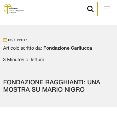
Navigazione principale
Vai al contenuto
02/10/2017
Articolo scritto da:
Fondazione Carilucca
3 Minuto/i di lettura
FONDAZIONE RAGGHIANTI: UNA
MOSTRA SU MARIO NIGRO