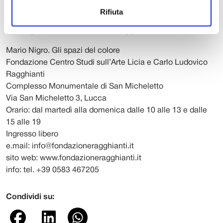
18 marzo – 2 settembre 2018
Rifiuta
Catalogo Edizioni Fondazione Ragghianti Studi sull’Arte
Mario Nigro. Gli spazi del colore
Fondazione Centro Studi sull’Arte Licia e Carlo Ludovico
Ragghianti
Complesso Monumentale di San Micheletto
Via San Micheletto 3, Lucca
Orario: dal martedì alla domenica dalle 10 alle 13 e dalle
15 alle 19
Ingresso libero
e.mail: info@fondazioneragghianti.it
sito web: www.fondazioneragghianti.it
info: tel. +39 0583 467205
Condividi su: