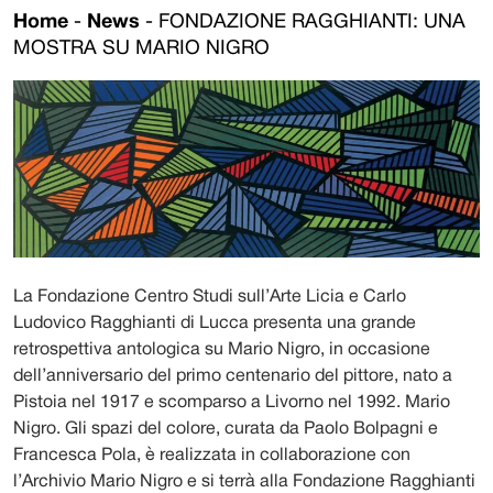
Home
-
News
-
FONDAZIONE RAGGHIANTI: UNA
MOSTRA SU MARIO NIGRO
La Fondazione Centro Studi sull’Arte Licia e Carlo
Ludovico Ragghianti di Lucca presenta una grande
retrospettiva antologica su Mario Nigro, in occasione
dell’anniversario del primo centenario del pittore, nato a
Pistoia nel 1917 e scomparso a Livorno nel 1992. Mario
Nigro. Gli spazi del colore, curata da Paolo Bolpagni e
Francesca Pola, è realizzata in collaborazione con
l’Archivio Mario Nigro e si terrà alla Fondazione Ragghianti