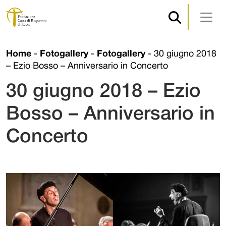
Navigazione principale
Vai al contenuto
Home
-
Fotogallery
-
Fotogallery
-
30 giugno 2018
– Ezio Bosso – Anniversario in Concerto
30 giugno 2018 – Ezio
Bosso – Anniversario in
Concerto