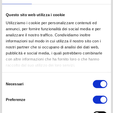
Questo sito web utilizza i cookie
Utilizziamo i cookie per personalizzare contenuti ed
annunci, per fornire funzionalità dei social media e per
analizzare il nostro traffico. Condividiamo inoltre
informazioni sul modo in cui utilizza il nostro sito con i
nostri partner che si occupano di analisi dei dati web,
pubblicità e social media, i quali potrebbero combinarle
con altre informazioni che ha fornito loro o che hanno
raccolto dal suo utilizzo dei loro servizi.
Selezione
Necessari
del
consenso
Preferenze