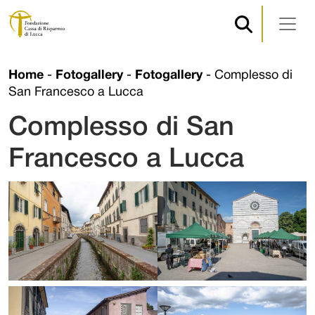
Navigazione principale
Vai al contenuto
Home
-
Fotogallery
-
Fotogallery
-
Complesso di
San Francesco a Lucca
Complesso di San
Francesco a Lucca