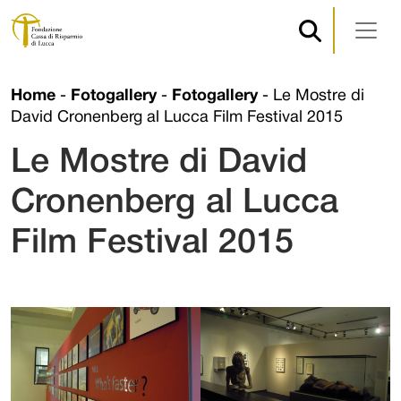
Navigazione principale
Vai al contenuto
Home
-
Fotogallery
-
Fotogallery
-
Le Mostre di
David Cronenberg al Lucca Film Festival 2015
Le Mostre di David
Cronenberg al Lucca
Film Festival 2015