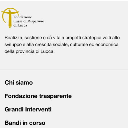
Realizza, sostiene e dà vita a progetti strategici volti allo
sviluppo e alla crescita sociale, culturale ed economica
della provincia di Lucca.
Chi siamo
Fondazione trasparente
Grandi Interventi
Bandi in corso