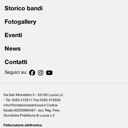
Storico bandi
Fotogallery
Eventi
News
Contatti
Seguici su:
Via San Micheletto 3 - 55100 Lucca LU
- Tel. 0583 472611 Fax 0583 472626
info@fondazionecarilucca.it Codice
fiscale 00203680467- Iscr. Reg. Pers.
Giuridiche Prefettura di Lucca n.3
Fatturazione elettronica