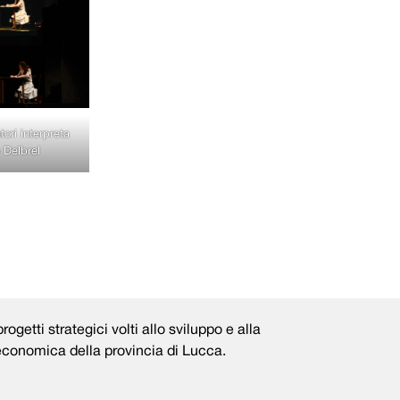
tori interpreta
 Delbrel
rogetti strategici volti allo sviluppo e alla
 economica della provincia di Lucca.