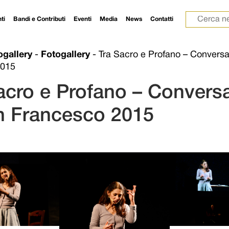
Ricerca p
ti
Bandi e Contributi
Eventi
Media
News
Contatti
ogallery
-
Fotogallery
-
Tra Sacro e Profano – Conversa
2015
acro e Profano – Conversa
n Francesco 2015