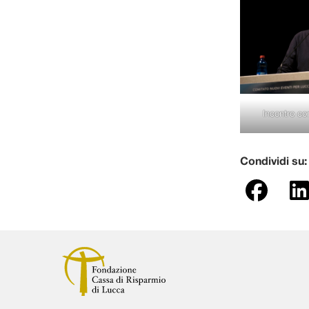
Incontro co
Condividi su: