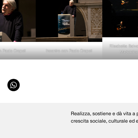
Elisabetta Salva
n Paolo Crepet
Incontro con Paolo Crepet
Madeleine
Realizza, sostiene e dà vita a p
crescita sociale, culturale ed