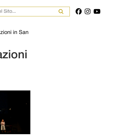
er:
zioni in San
zioni