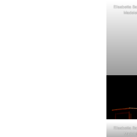
Elisabetta Sal
Madelei
Elisabetta Sal
Madelei