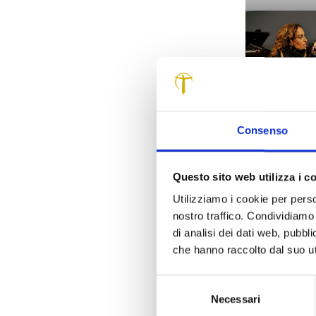
Consenso
Conversazion
la gr
Questo sito web utilizza i c
Utilizziamo i cookie per perso
nostro traffico. Condividiamo 
di analisi dei dati web, pubbl
che hanno raccolto dal suo uti
Selezione
Conversazion
Necessari
del
la gr