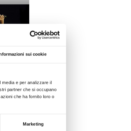
Informazioni sui cookie
 Concerto con
de NOA
l media e per analizzare il
nostri partner che si occupano
azioni che ha fornito loro o
 Concerto con
Marketing
de NOA