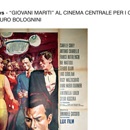
ws
-
“GIOVANI MARITI” AL CINEMA CENTRALE PER I
AURO BOLOGNINI