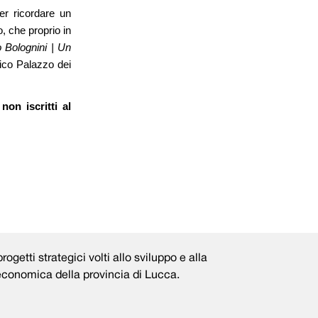
er ricordare un
, che proprio in
 Bolognini | Un
tico Palazzo dei
on iscritti al
rogetti strategici volti allo sviluppo e alla
 economica della provincia di Lucca.