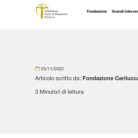
Fondazione
Grandi Interven
Navigazione principale
Vai al contenuto
25/11/2022
Articolo scritto da:
Fondazione Carilucc
3 Minuto/i di lettura