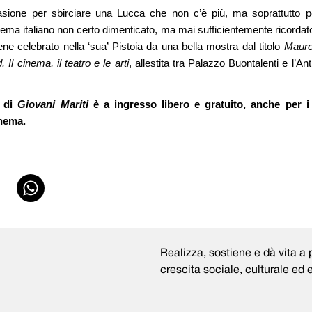
sione per sbirciare una Lucca che non c’è più, ma soprattutto p
ema italiano non certo dimenticato, ma mai sufficientemente ricordato
iene celebrato nella ‘sua’ Pistoia da una bella mostra dal titolo
Mauro
Il cinema, il teatro e le arti
, allestita tra Palazzo Buontalenti e l’An
e di
Giovani Mariti
è a ingresso libero e gratuito, anche per i n
inema.
Realizza, sostiene e dà vita a p
crescita sociale, culturale ed