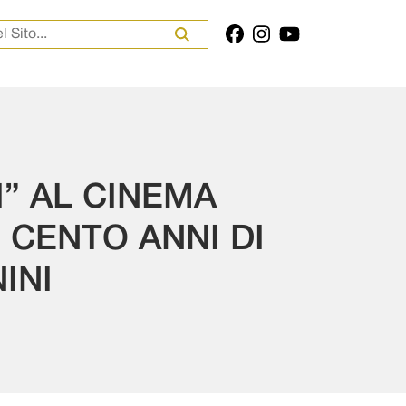
er:
I” AL CINEMA
 CENTO ANNI DI
INI