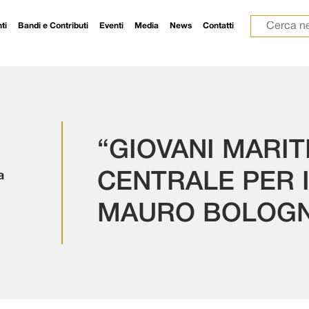
Ricerca p
ti
Bandi e Contributi
Eventi
Media
News
Contatti
“GIOVANI MARIT
a
CENTRALE PER I
MAURO BOLOGN