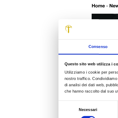
Home
-
Ne
Consenso
Questo sito web utilizza i c
Utilizziamo i cookie per perso
nostro traffico. Condividiamo 
di analisi dei dati web, pubbl
che hanno raccolto dal suo uti
Selezione
Necessari
del
consenso
Sarà Peter Gre