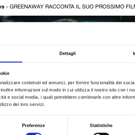
ws
-
GREENAWAY RACCONTA IL SUO PROSSIMO FI
Dettagli
ookie
nalizzare contenuti ed annunci, per fornire funzionalità dei socia
inoltre informazioni sul modo in cui utilizza il nostro sito con i 
icità e social media, i quali potrebbero combinarle con altre inform
lizzo dei loro servizi.
Preferenze
Statistiche
enaway a presentare alla cittadinanza, giovedì 27 giugno, alle 