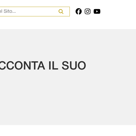
er:
CCONTA IL SUO