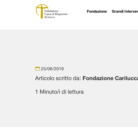
Fondazione
Grandi Interven
Navigazione principale
Vai al contenuto
25/06/2019
Articolo scritto da:
Fondazione Carilucc
1 Minuto/i di lettura