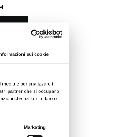
LM
Informazioni sui cookie
l media e per analizzare il
nostri partner che si occupano
azioni che ha fornito loro o
Marketing
21, in