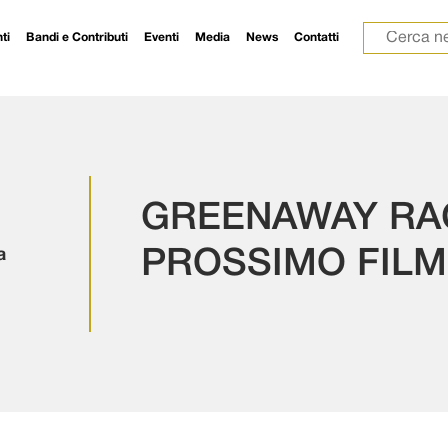
Ricerca p
ti
Bandi e Contributi
Eventi
Media
News
Contatti
GREENAWAY RA
a
PROSSIMO FILM