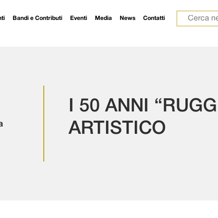
Ricerca p
ti
Bandi e Contributi
Eventi
Media
News
Contatti
I 50 ANNI “RUG
a
ARTISTICO