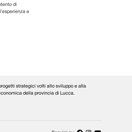
ntento di
l’esperienza e
rogetti strategici volti allo sviluppo e alla
 economica della provincia di Lucca.