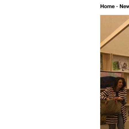
Home
-
Ne