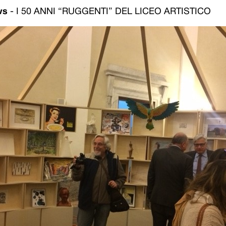
ws
-
I 50 ANNI “RUGGENTI” DEL LICEO ARTISTICO