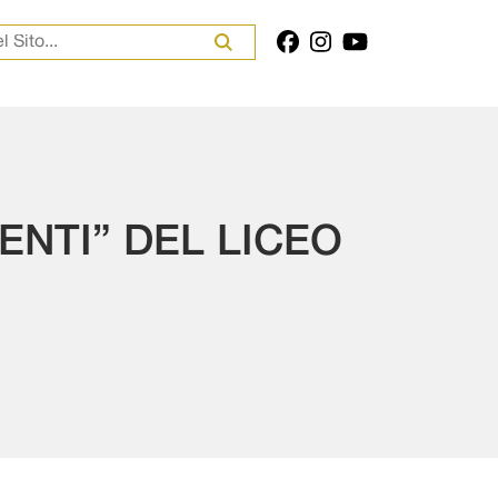
er:
GENTI” DEL LICEO