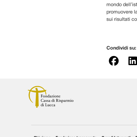
mondo dell’ist
promuovere la
sui risultati c
Condividi su: