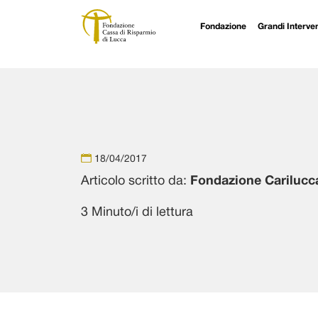
Fondazione
Grandi Interven
Navigazione principale
Vai al contenuto
18/04/2017
Articolo scritto da:
Fondazione Carilucc
3 Minuto/i di lettura