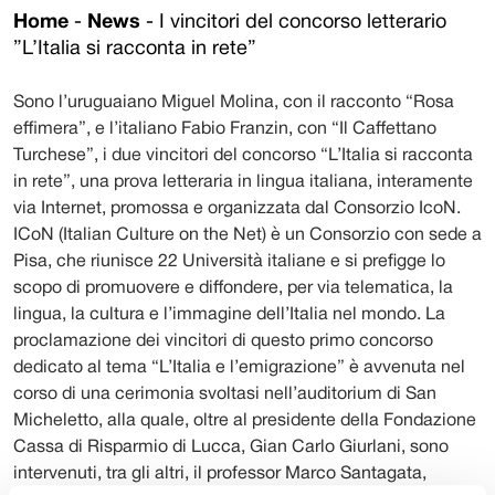
Home
-
News
-
I vincitori del concorso letterario
”L’Italia si racconta in rete”
Sono l’uruguaiano Miguel Molina, con il racconto “Rosa
effimera”, e l’italiano Fabio Franzin, con “Il Caffettano
Turchese”, i due vincitori del concorso “L’Italia si racconta
in rete”, una prova letteraria in lingua italiana, interamente
via Internet, promossa e organizzata dal Consorzio IcoN.
ICoN (Italian Culture on the Net) è un Consorzio con sede a
Pisa, che riunisce 22 Università italiane e si prefigge lo
scopo di promuovere e diffondere, per via telematica, la
lingua, la cultura e l’immagine dell’Italia nel mondo. La
proclamazione dei vincitori di questo primo concorso
dedicato al tema “L’Italia e l’emigrazione” è avvenuta nel
corso di una cerimonia svoltasi nell’auditorium di San
Micheletto, alla quale, oltre al presidente della Fondazione
Cassa di Risparmio di Lucca, Gian Carlo Giurlani, sono
intervenuti, tra gli altri, il professor Marco Santagata,