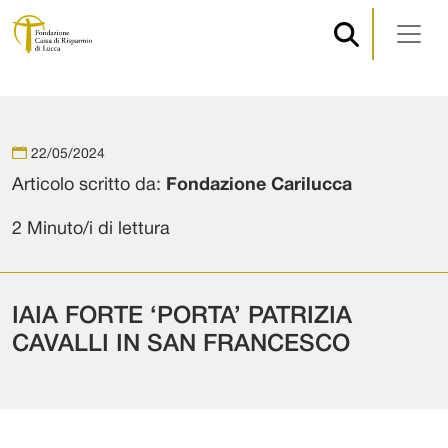
Navigazione principale
Vai al contenuto
22/05/2024
Articolo scritto da:
Fondazione Carilucca
2 Minuto/i di lettura
IAIA FORTE ‘PORTA’ PATRIZIA
CAVALLI IN SAN FRANCESCO