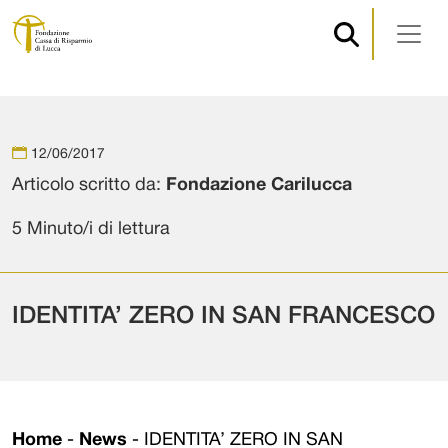
Navigazione principale
Vai al contenuto
12/06/2017
Articolo scritto da:
Fondazione Carilucca
5 Minuto/i di lettura
IDENTITA’ ZERO IN SAN FRANCESCO
Home
-
News
-
IDENTITA’ ZERO IN SAN