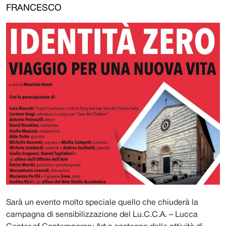
FRANCESCO
Sarà un evento molto speciale quello che chiuderà la
campagna di sensibilizzazione del Lu.C.C.A. – Lucca