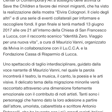
Center of Contemporary Art a sostegno delle attività di
Save the Children a favore dei minori migranti, che ha visto
la realizzazione della mostra “Elvira Colognori. Il cielo degli
altri” e di una serie di eventi collaterali per informare e
raccogliere fondi. Il gran finale si terrà martedì 13 giugno
2017 alle ore 21 all’interno della Chiesa di San Francesco
a Lucca, con il racconto scenico “Identità Zero. Viaggio
per una nuova vita”, a cura di Maurizio Vanni, organizzato
da Mviva in collaborazione con il Lu.C.C.A. e la
Fondazione Cassa di Risparmio di Lucca.
Uno spettacolo di taglio interdisciplinare, guidato dalla
voce narrante di Maurizio Vanni, nel quale la parola
incontrerà il teatro, la musica, il canto, la poesia e le arti
visive. Il delicato tema della migrazione minorile verrà
raccontato attraverso una dimensione fortemente
emozionale con il contributo di noti artisti. Tanti sono i
personaggi che hanno dato la loro adesione a partire
dall’attore, umorista, cabarettista e scrittore Antonio