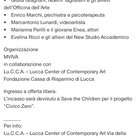
• Giulia Gragnani, Noemi Tagliaferri e gli allievi
dell’Officina dell’Arte
• Enrico Marchi, psichiatra e psicoterapeuta
• Marcantonio Lunardi, videoartista
• Marianna Perilli e il giovane Enea, attori
• Evelina Ricci e gli allievi del New Studio Accademico
Organizzazione
MVIVA
in collaborazione con
Lu.C.C.A. – Lucca Center of Contemporary Art
Fondazione Cassa di Risparmio di Lucca
Ingresso a offerta libera.
L’incasso sarà devoluto a Save the Children per il progetto
“Civico Zero”.
_______
Per info:
Lu.C.C.A. – Lucca Center of Contemporary Art Via della