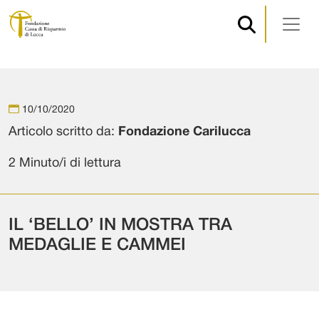
Navigazione principale
Vai al contenuto
10/10/2020
Articolo scritto da:
Fondazione Carilucca
2 Minuto/i di lettura
IL ‘BELLO’ IN MOSTRA TRA
MEDAGLIE E CAMMEI