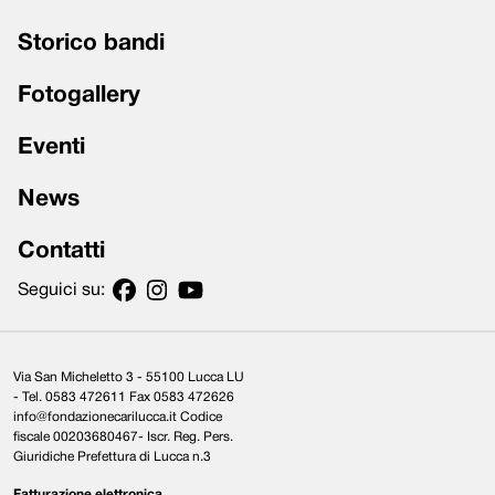
Storico bandi
Fotogallery
Eventi
News
Contatti
Seguici su:
Via San Micheletto 3 - 55100 Lucca LU
- Tel. 0583 472611 Fax 0583 472626
info@fondazionecarilucca.it Codice
fiscale 00203680467- Iscr. Reg. Pers.
Giuridiche Prefettura di Lucca n.3
Fatturazione elettronica