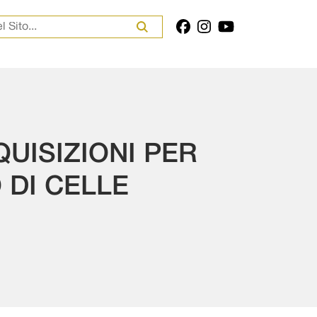
er:
UISIZIONI PER
 DI CELLE