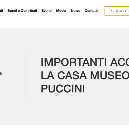
Ricerca p
ti
Bandi e Contributi
Eventi
Media
News
Contatti
IMPORTANTI ACQ
a
LA CASA MUSEO
PUCCINI