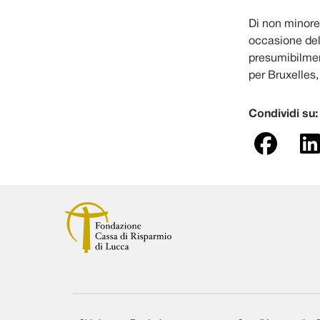
Di non minore 
occasione dell
presumibilment
per Bruxelles
Condividi su: