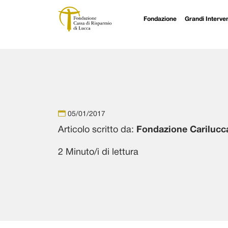
Fondazione
Grandi Interven
Navigazione principale
Vai al contenuto
05/01/2017
Articolo scritto da:
Fondazione Carilucc
2 Minuto/i di lettura