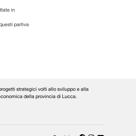
ttate in
questi partiva
rogetti strategici volti allo sviluppo e alla
 economica della provincia di Lucca.