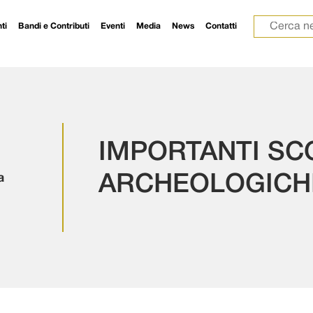
Ricerca p
ti
Bandi e Contributi
Eventi
Media
News
Contatti
IMPORTANTI SC
a
ARCHEOLOGICHE