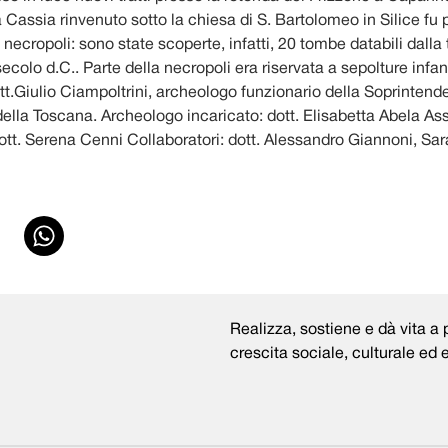
ia Cassia rinvenuto sotto la chiesa di S. Bartolomeo in Silice fu 
 necropoli: sono state scoperte, infatti, 20 tombe databili dalla
ecolo d.C.. Parte della necropoli era riservata a sepolture infant
ott.Giulio Ciampoltrini, archeologo funzionario della Soprintend
ella Toscana. Archeologo incaricato: dott. Elisabetta Abela As
tt. Serena Cenni Collaboratori: dott. Alessandro Giannoni, Sara
Realizza, sostiene e dà vita a p
crescita sociale, culturale ed