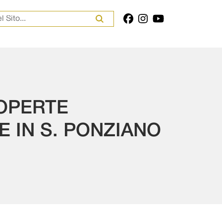
er:
OPERTE
 IN S. PONZIANO