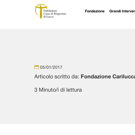
Fondazione
Grandi Interven
Navigazione principale
Vai al contenuto
05/01/2017
Articolo scritto da:
Fondazione Carilucc
3 Minuto/i di lettura