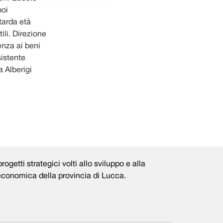
poi
 tarda età
ili. Direzione
enza ai beni
sistente
 Alberigi
rogetti strategici volti allo sviluppo e alla
 economica della provincia di Lucca.